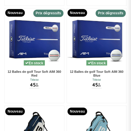
Nouveau
Nouveau
Prix dégressifs
Prix dégressifs
En stock
En stock
12 Balles de golf Tour Soft AIM 360
12 Balles de golf Tour Soft AIM 360
Red
Blue
Titleist
Titleist
45
45
€
€
00
00
Nouveau
Nouveau