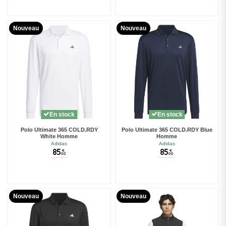
Nouveau
Nouveau
En stock
En stock
Polo Ultimate 365 COLD.RDY
Polo Ultimate 365 COLD.RDY Blue
White Homme
Homme
Adidas
Adidas
85
85
€
€
00
00
Nouveau
Nouveau