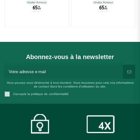
Under Armour
Under Armour
65
65
€
€
00
00
Abonnez-vous à la newsletter
Vous pouvez vous désinscrire à tout moment. Vous trouverez pour cela nos informations
de contact dans les conditions d'utilisation du site.
J'accepte la politique de confidentialité