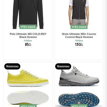
En stock
En stock
Polo Ultimate 365 COLD.RDY
Veste Ultimate 365+ Course
Black Homme
Control Black Homme
Adidas
Adidas
85
130
€
€
00
00
Nouveau
Nouveau
En stock
En stock