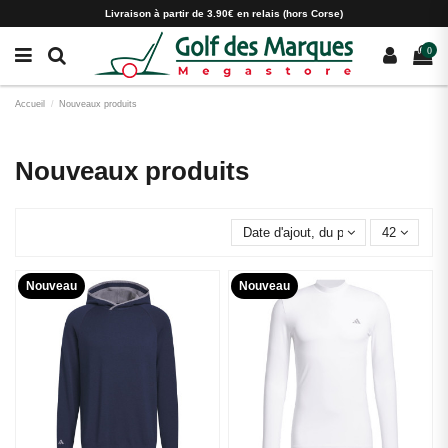
Paramètres des cookies
Livraison à partir de 3.90€ en relais (hors Corse)
0
Accueil
Nouveaux produits
Nouveaux produits
Date d'ajout, du plus récent au plu
42
Nouveau
Nouveau