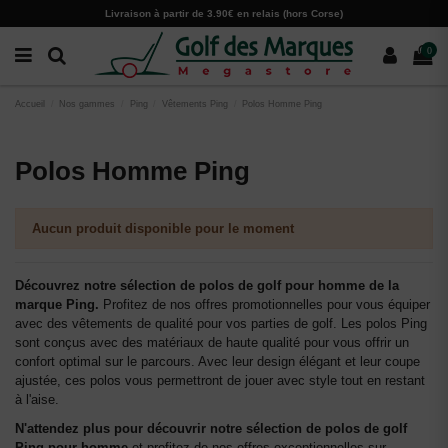
Paramètres des cookies
Livraison à partir de 3.90€ en relais (hors Corse)
0
Accueil
Nos gammes
Ping
Vêtements Ping
Polos Homme Ping
Polos Homme Ping
Aucun produit disponible pour le moment
Découvrez notre sélection de polos de golf pour homme de la
marque Ping.
Profitez de nos offres promotionnelles pour vous équiper
avec des vêtements de qualité pour vos parties de golf. Les polos Ping
sont conçus avec des matériaux de haute qualité pour vous offrir un
confort optimal sur le parcours. Avec leur design élégant et leur coupe
ajustée, ces polos vous permettront de jouer avec style tout en restant
à l'aise.
N'attendez plus pour découvrir notre sélection de polos de golf
Ping pour homme
et profitez de nos offres exceptionnelles sur