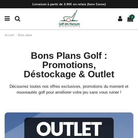
Paramètres des cookies
Livraison à partir de 3.90€ en relais (hors Corse)
0
Accueil
Bons plans
Bons Plans Golf :
Promotions,
Déstockage & Outlet
Découvrez toutes nos offres exclusives, promotions du moment et
nouveautés golf pour améliorer votre jeu sans vous ruiner !