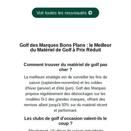
Voir toutes les nouveautés
Golf des Marques Bons Plans : le Meilleur
du Matériel de Golf à Prix Réduit
Comment trouver du matériel de golf pas
cher ?
La meilleure stratégie est de surveiller les fins de
saison (septembre-novembre) et les soldes
d'hiver (janvier) et d'été (juin). Golf des Marques
propose régulièrement des déstockages sur les
modèles N-1 des grandes marques, offrant des
remises allant jusqu'à 50% sur du matériel récent
et performant.
Les clubs de golf d'occasion valent-ils le
coup ?
Absolument. Un driver de saison précédente