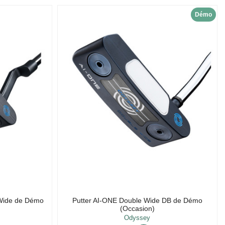
Démo
 Wide de Démo
Putter AI-ONE Double Wide DB de Démo
(Occasion)
Odyssey