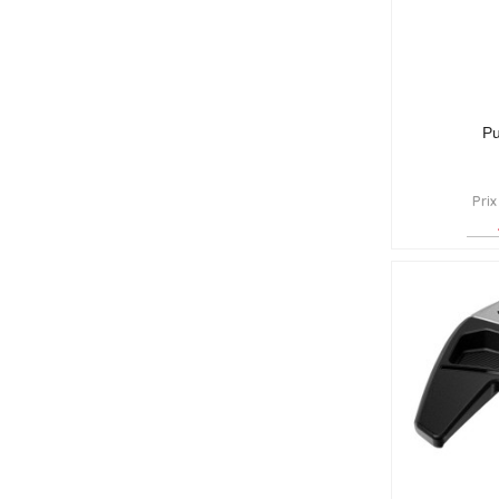
Pu
Prix