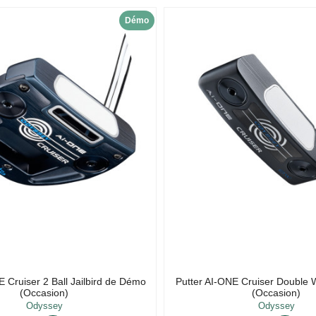
Démo
E Cruiser 2 Ball Jailbird de Démo
Putter AI-ONE Cruiser Double
(Occasion)
(Occasion)
Odyssey
Odyssey