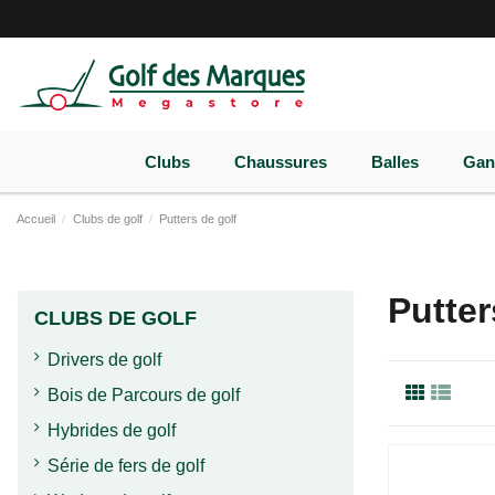
Paramètres des cookies
Clubs
Chaussures
Balles
Gan
Accueil
Clubs de golf
Putters de golf
Putter
CLUBS DE GOLF
Drivers de golf
Bois de Parcours de golf
Hybrides de golf
Série de fers de golf