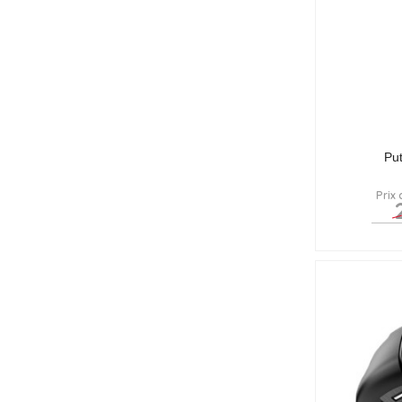
Pu
Prix 