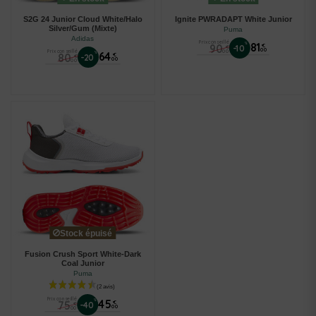
S2G 24 Junior Cloud White/Halo
Ignite PWRADAPT White Junior
Silver/Gum (Mixte)
Puma
Adidas
Prix conseillé
%
81
90
€
-10
€
00
00
Prix conseillé
%
64
80
€
-20
€
00
00
Stock épuisé
Fusion Crush Sport White-Dark
Coal Junior
Puma
Prix conseillé
%
45
75
€
-40
€
00
00