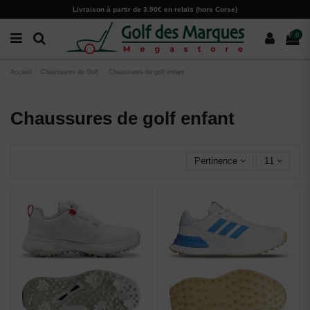
Paramètres des cookies
Livraison à partir de 3.90€ en relais (hors Corse)
0
Accueil
Chaussures de Golf
Chaussures de golf enfant
Chaussures de golf enfant
Pertinence
11