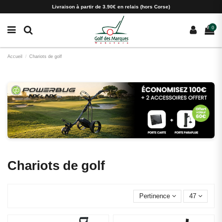
Paramètres des cookies
Livraison à partir de 3.90€ en relais (hors Corse)
0
Accueil
Chariots de golf
Chariots de golf
Pertinence
47