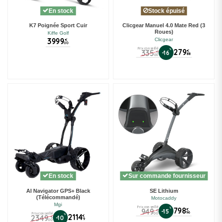
En stock
Stock épuisé
K7 Poignée Sport Cuir
Clicgear Manuel 4.0 Mate Red (3
Roues)
Kiffe Golf
3999
Clicgear
€
00
Prix conseillé
%
279
335
€
-16
€
88
00
En stock
Sur commande fournisseur
AI Navigator GPS+ Black
SE Lithium
(Télécommandé)
Motocaddy
Mgi
Prix conseillé
%
798
949
€
-15
€
96
00
Prix conseillé
%
2114
2349
€
-10
€
9
00