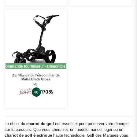
ur commande fournisseur - Disponible en 48h.
Zip Navigator Télécommandé
Matte Black Gloss
Mgi
Prix conseillé
%
1708
1899
€
-10
€
91
00
Le choix du
chariot de golf
est essentiel pour préserver votre énergie
sur le parcours. Que vous cherchiez un modèle manuel léger ou un
chariot de golf électrique
haute technologie, Golf des Marques vous