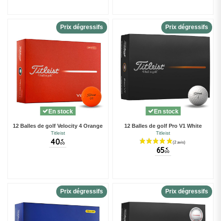
Prix dégressifs
Prix dégressifs
En stock
En stock
12 Balles de golf Velocity 4 Orange
12 Balles de golf Pro V1 White
Titleist
Titleist
40
€
00
65
€
00
Prix dégressifs
Prix dégressifs