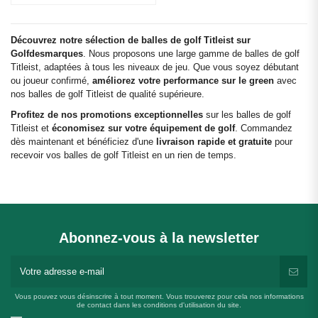
Découvrez notre sélection de balles de golf Titleist sur
Golfdesmarques
. Nous proposons une large gamme de balles de golf
Titleist, adaptées à tous les niveaux de jeu. Que vous soyez débutant
ou joueur confirmé,
améliorez votre performance sur le green
avec
nos balles de golf Titleist de qualité supérieure.
Profitez de nos promotions exceptionnelles
sur les balles de golf
Titleist et
économisez sur votre équipement de golf
. Commandez
dès maintenant et bénéficiez d'une
livraison rapide et gratuite
pour
recevoir vos balles de golf Titleist en un rien de temps.
Abonnez-vous à la newsletter
Vous pouvez vous désinscrire à tout moment. Vous trouverez pour cela nos informations
de contact dans les conditions d'utilisation du site.