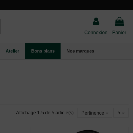
Connexion
Panier
Atelier
Bons plans
Nos marques
Affichage 1-5 de 5 article(s)
Pertinence
5