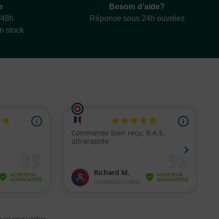
e
Besoin d'aide?
/48h
Réponse sous 24h ouvrées
en stock