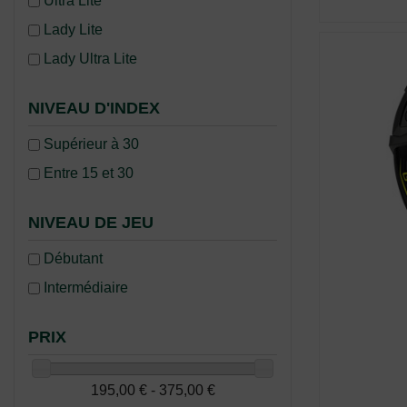
Ultra Lite
Lady Lite
Lady Ultra Lite
NIVEAU D'INDEX
Supérieur à 30
Entre 15 et 30
NIVEAU DE JEU
Débutant
Intermédiaire
PRIX
195,00 € - 375,00 €