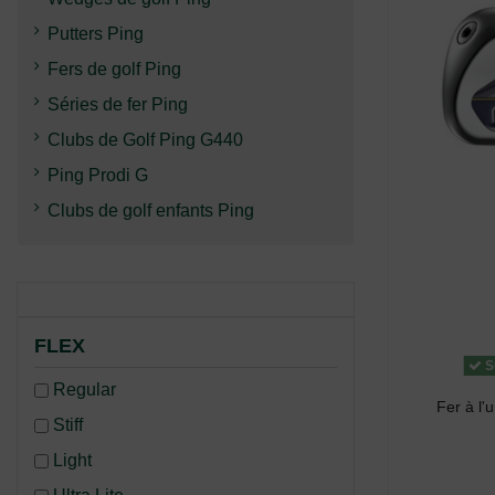
Putters Ping
Fers de golf Ping
Séries de fer Ping
Clubs de Golf Ping G440
Ping Prodi G
Clubs de golf enfants Ping
FLEX
S
Regular
Fer à l
Stiff
Light