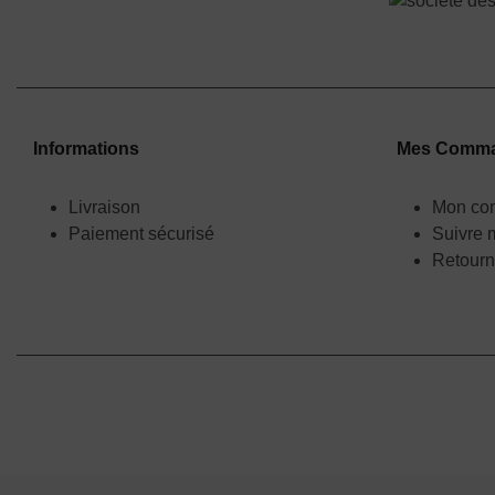
Informations
Mes Comm
Livraison
Mon co
Paiement sécurisé
Suivre
Retourn