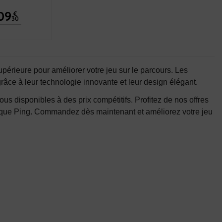
09
€
30
upérieure pour améliorer votre jeu sur le parcours. Les
grâce à leur technologie innovante et leur design élégant.
s disponibles à des prix compétitifs. Profitez de nos offres
arque Ping. Commandez dès maintenant et améliorez votre jeu