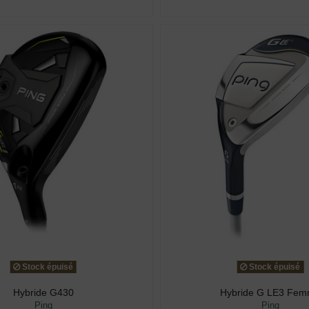
Stock épuisé
Stock épuisé
Hybride G430
Hybride G LE3 Fe
Ping
Ping