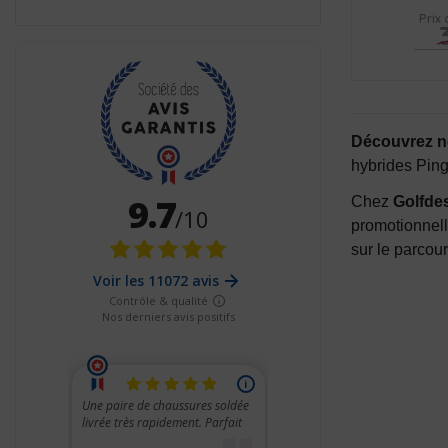
Prix 
Découvrez no
hybrides Ping
Chez
Golfde
promotionnell
sur le parcour