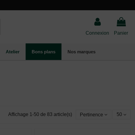
Connexion
Panier
Atelier
Bons plans
Nos marques
Affichage 1-50 de 83 article(s)
Pertinence
50