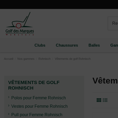
Paramètres des cookies
Clubs
Chaussures
Balles
Gan
Accueil
Nos gammes
Rohnisch
Vêtements de golf Rohnisch
Vêtem
VÊTEMENTS DE GOLF
ROHNISCH
Polos pour Femme Rohnisch
Vestes pour Femme Rohnisch
Pull pour Femme Rohnisch