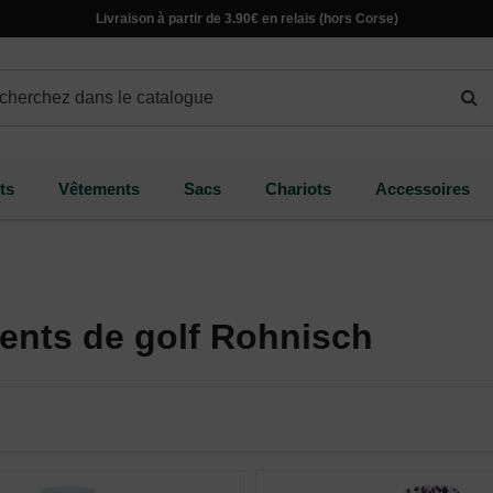
Livraison à partir de 3.90€ en relais (hors Corse)
ts
Vêtements
Sacs
Chariots
Accessoires
ents de golf Rohnisch