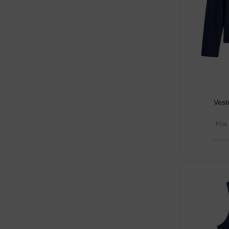
Vest
Prix