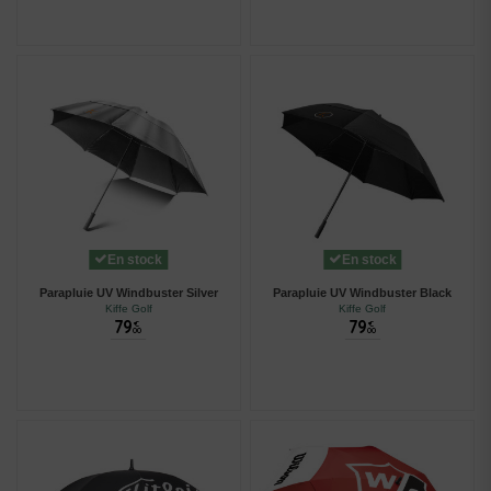
En stock
En stock
Parapluie UV Windbuster Silver
Parapluie UV Windbuster Black
Kiffe Golf
Kiffe Golf
79
79
€
€
00
00