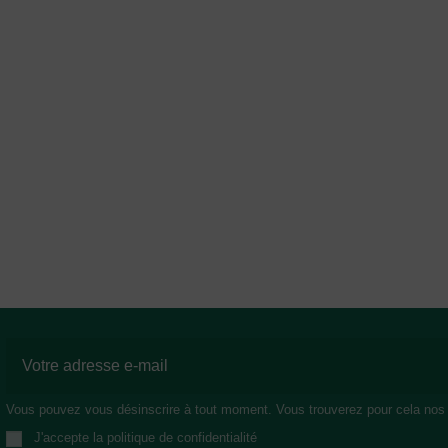
Vous pouvez vous désinscrire à tout moment. Vous trouverez pour cela nos in
J'accepte la politique de confidentialité