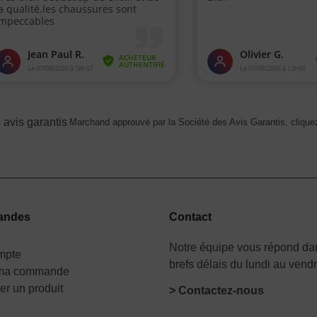
Marchand approuvé par la Société des Avis Garantis,
cliquez
andes
Contact
Notre équipe vous répond dan
mpte
brefs délais du lundi au vend
 ma commande
er un produit
> Contactez-nous