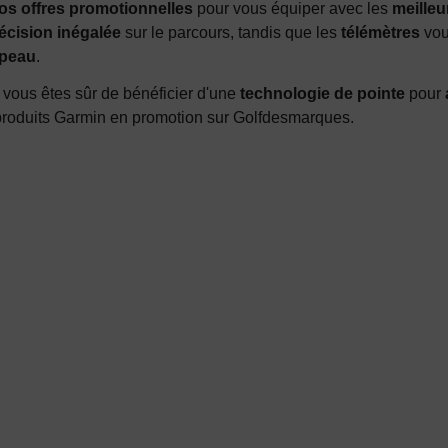
nos offres promotionnelles
pour vous équiper avec les
meilleu
écision inégalée
sur le parcours, tandis que les
télémètres
vou
apeau
.
vous êtes sûr de bénéficier d'une
technologie de pointe
pour
produits Garmin en promotion sur Golfdesmarques.