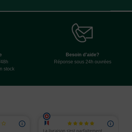
e
Besoin d'aide?
/48h
Réponse sous 24h ouvrées
en stock