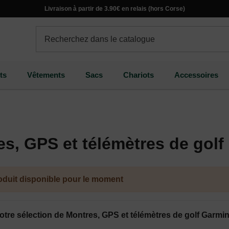
Livraison à partir de 3.90€ en relais (hors Corse)
ts
Vêtements
Sacs
Chariots
Accessoires
s, GPS et télémètres de golf
duit disponible pour le moment
tre sélection de Montres, GPS et télémètres de golf Garmi