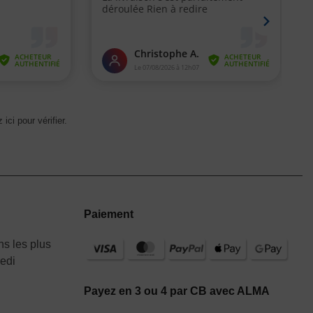
 ici pour vérifier
.
Paiement
s les plus
redi
Payez en 3 ou 4 par CB avec ALMA