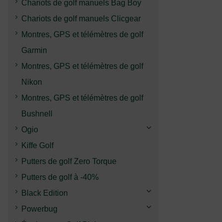
Chariots de golf manuels Bag Boy
Chariots de golf manuels Clicgear
Montres, GPS et télémètres de golf
Garmin
Montres, GPS et télémètres de golf
Nikon
Montres, GPS et télémètres de golf
Bushnell
Ogio
Kiffe Golf
Putters de golf Zero Torque
Putters de golf à -40%
Black Edition
Powerbug