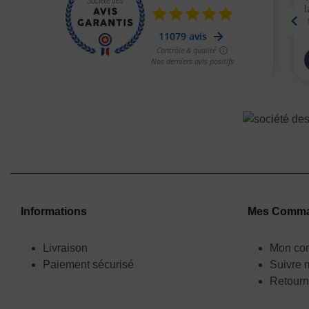
Informations
Mes Comm
Livraison
Mon co
Paiement sécurisé
Suivre
Retourn