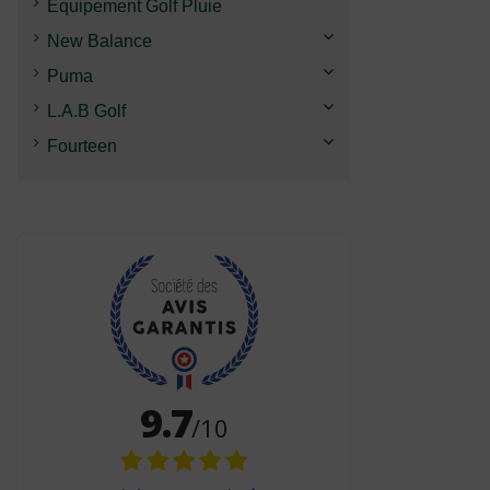
Équipement Golf Pluie
New Balance
Puma
L.A.B Golf
Fourteen