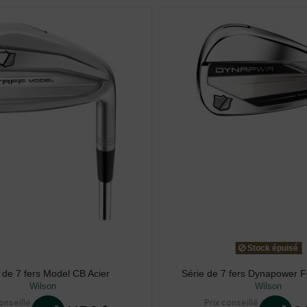
Stock épuisé
 de 7 fers Model CB Acier
Série de 7 fers Dynapower F
Wilson
Wilson
onseillé
Prix conseillé
%
%