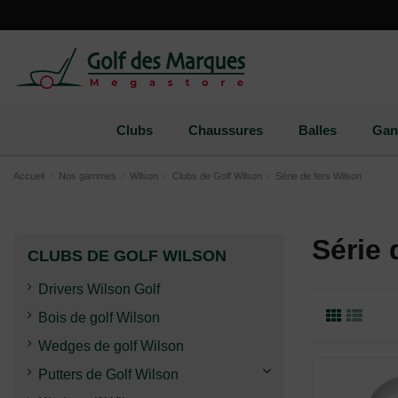
Paramètres des cookies
Clubs
Chaussures
Balles
Gan
Accueil
Nos gammes
Wilson
Clubs de Golf Wilson
Série de fers Wilson
Série 
CLUBS DE GOLF WILSON
Drivers Wilson Golf
Bois de golf Wilson
Wedges de golf Wilson
Putters de Golf Wilson