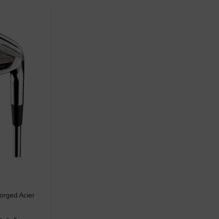
orged Acier