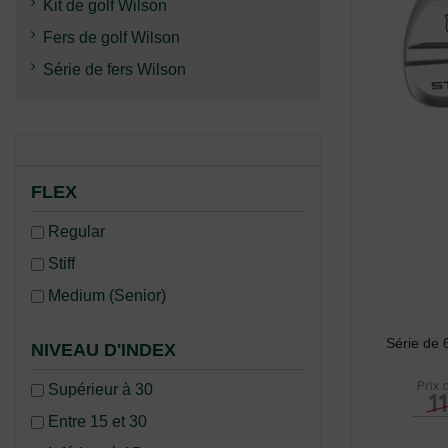
Kit de golf Wilson
Fers de golf Wilson
Série de fers Wilson
FLEX
Regular
Stiff
Medium (Senior)
Série de 
NIVEAU D'INDEX
Prix 
Supérieur à 30
1
Entre 15 et 30