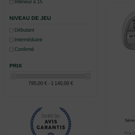
Inférieur à 15
NIVEAU DE JEU
Débutant
Intermédiaire
Confirmé
PRIX
795,00 € - 1 140,00 €
Série
Prix c