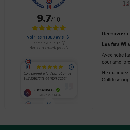
1
Découvrez no
Les fers Wil
Avec notre lar
pour améliore
Ne manquez pa
Golfdesmarqu