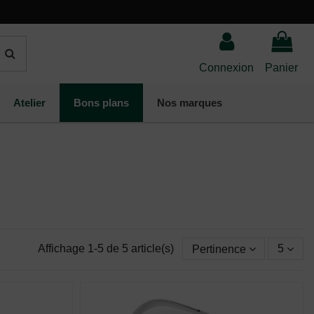
Connexion
Panier
Atelier
Bons plans
Nos marques
Affichage 1-5 de 5 article(s)
Pertinence
5