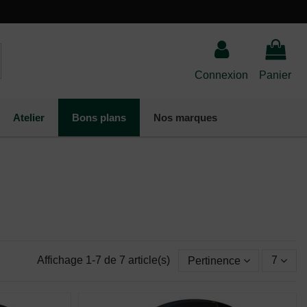
Connexion
Panier
Atelier
Bons plans
Nos marques
Affichage 1-7 de 7 article(s)
Pertinence
7