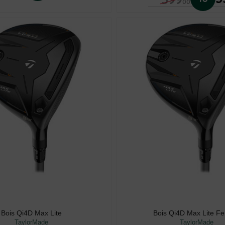
00
Bois Qi4D Max Lite
Bois Qi4D Max Lite 
TaylorMade
TaylorMade