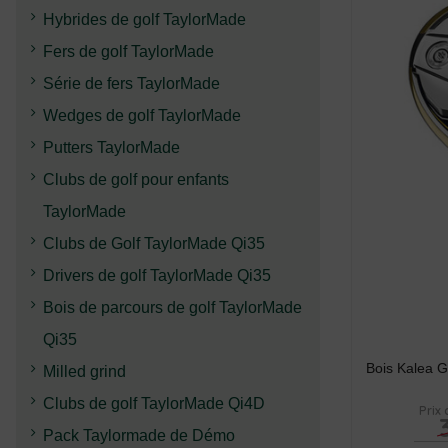
Hybrides de golf TaylorMade
Fers de golf TaylorMade
Série de fers TaylorMade
Wedges de golf TaylorMade
Putters TaylorMade
Clubs de golf pour enfants
TaylorMade
Clubs de Golf TaylorMade Qi35
Drivers de golf TaylorMade Qi35
Bois de parcours de golf TaylorMade
Qi35
Bois Kalea 
Milled grind
Clubs de golf TaylorMade Qi4D
Prix 
Pack Taylormade de Démo