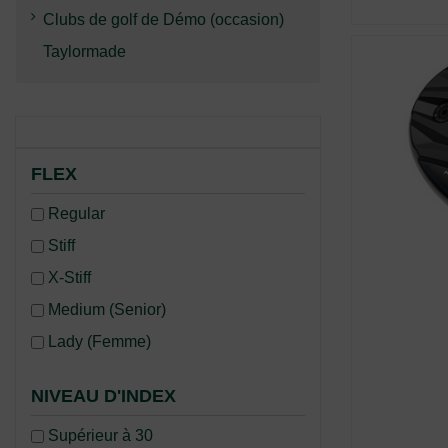
Clubs de golf de Démo (occasion)
Taylormade
FLEX
Regular
Stiff
X-Stiff
Medium (Senior)
Lady (Femme)
NIVEAU D'INDEX
Supérieur à 30