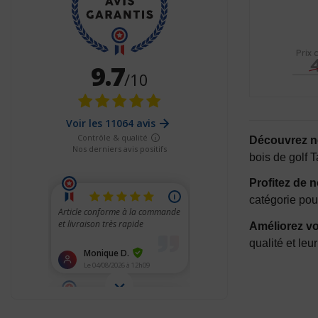
Prix 
Découvrez no
bois de golf 
Profitez de 
catégorie pou
Améliorez vo
qualité et le