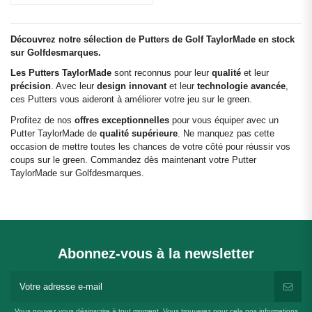
Découvrez notre sélection de Putters de Golf TaylorMade en stock
sur Golfdesmarques.
Les Putters TaylorMade
sont reconnus pour leur
qualité
et leur
précision
. Avec leur
design innovant
et leur
technologie avancée
,
ces Putters vous aideront à améliorer votre jeu sur le green.
Profitez de nos
offres exceptionnelles
pour vous équiper avec un
Putter TaylorMade de
qualité supérieure
. Ne manquez pas cette
occasion de mettre toutes les chances de votre côté pour réussir vos
coups sur le green. Commandez dès maintenant votre Putter
TaylorMade sur Golfdesmarques.
Abonnez-vous à la newsletter
Vous pouvez vous désinscrire à tout moment. Vous trouverez pour cela nos informations