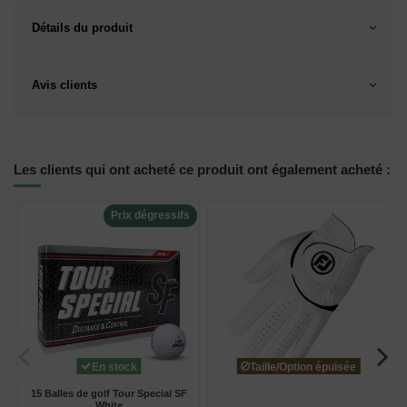
Détails du produit
Avis clients
Les clients qui ont acheté ce produit ont également acheté :
Prix dégressifs
En stock
Taille/Option épuisée
15 Balles de golf Tour Special SF
White