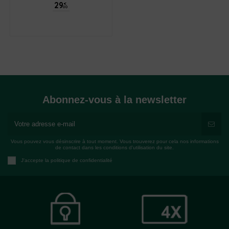
29
€
00
Abonnez-vous à la newsletter
Vous pouvez vous désinscrire à tout moment. Vous trouverez pour cela nos informations
de contact dans les conditions d'utilisation du site.
J'accepte la politique de confidentialité