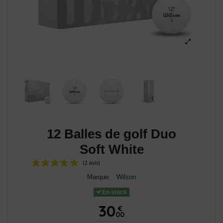
12 Balles de golf Duo
Soft White
Marque:
Wilson
En stock
30
€
00