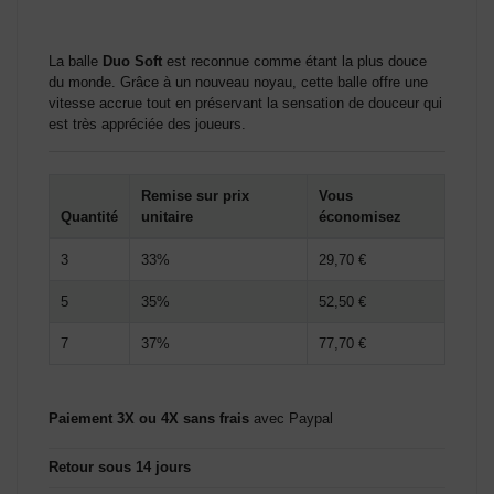
(2 avis)
La balle
Duo Soft
est reconnue comme étant la plus douce
du monde. Grâce à un nouveau noyau, cette balle offre une
vitesse accrue tout en préservant la sensation de douceur qui
est très appréciée des joueurs.
Remise sur prix
Vous
Quantité
unitaire
économisez
3
33%
29,70 €
5
35%
52,50 €
7
37%
77,70 €
Paiement 3X ou 4X sans frais
avec Paypal
Retour sous 14 jours