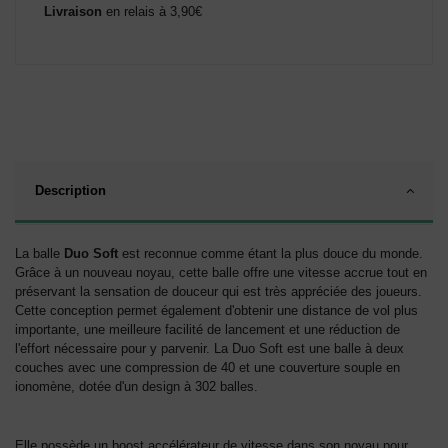
Livraison
en relais à 3,90€
Description
La balle
Duo Soft
est reconnue comme étant la plus douce du monde.
Grâce à un nouveau noyau, cette balle offre une vitesse accrue tout en
préservant la sensation de douceur qui est très appréciée des joueurs.
Cette conception permet également d'obtenir une distance de vol plus
importante, une meilleure facilité de lancement et une réduction de
l'effort nécessaire pour y parvenir. La Duo Soft est une balle à deux
couches avec une compression de 40 et une couverture souple en
ionomène, dotée d'un design à 302 balles.
Elle possède un boost accélérateur de vitesse dans son noyau pour