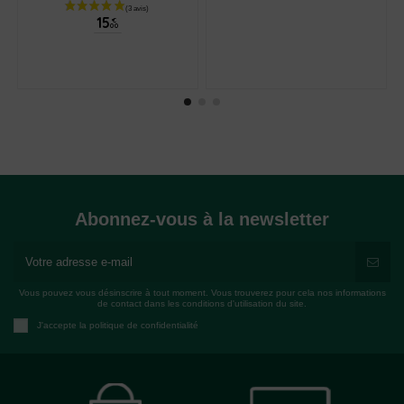
15
€
00
Abonnez-vous à la newsletter
Vous pouvez vous désinscrire à tout moment. Vous trouverez pour cela nos informations
de contact dans les conditions d'utilisation du site.
J'accepte la politique de confidentialité