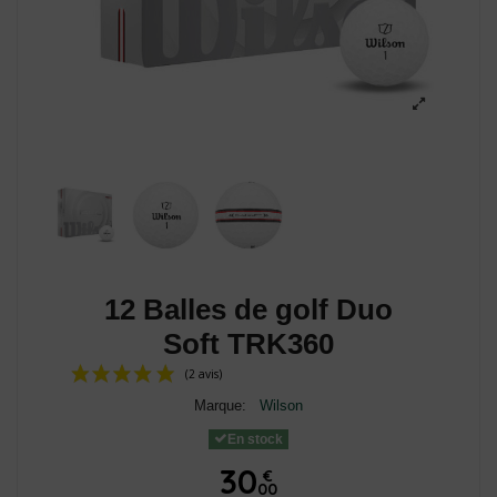
12 Balles de golf Duo
Soft TRK360
Marque:
Wilson
En stock
30
€
00