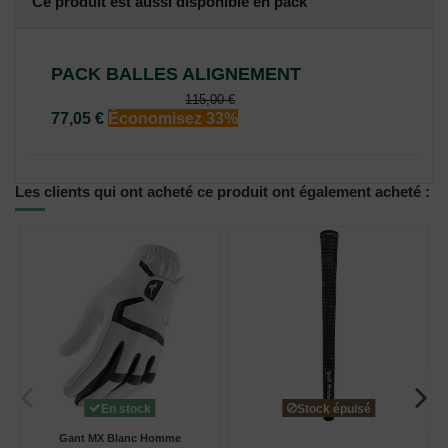
Ce produit est aussi disponible en pack
PACK BALLES ALIGNEMENT
115,00 €
77,05 €
Économisez 33%
Les clients qui ont acheté ce produit ont également acheté :
En stock
Stock épuisé
Gant MX Blanc Homme