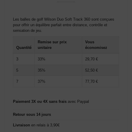
(2 avis)
Les balles de golf Wilson Duo Soft Track 360 sont conçues
pour offrir un équilibre parfait entre distance, contrôle et
sensation de jeu.
Remise sur prix
Vous
Quantité
unitaire
économisez
3
33%
29,70 €
5
35%
52,50 €
7
37%
77,70 €
Paiement 3X ou 4X sans frais
avec Paypal
Retour sous 14 jours
Livraison
en relais à 3,90€