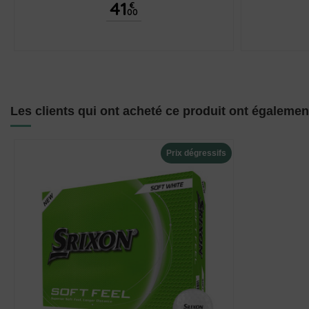
41
€
00
Les clients qui ont acheté ce produit ont égalemen
Prix dégressifs