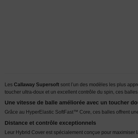
Les
Callaway Supersoft
sont l'un des modèles les plus appré
toucher ultra-doux et un excellent contrôle du spin, ces ball
Une vitesse de balle améliorée avec un toucher d
Grâce au HyperElastic SoftFast™ Core, ces balles offrent une 
Distance et contrôle exceptionnels
Leur Hybrid Cover est spécialement conçue pour maximiser la d