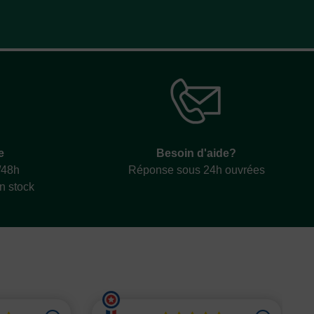
e
Besoin d'aide?
/48h
Réponse sous 24h ouvrées
en stock