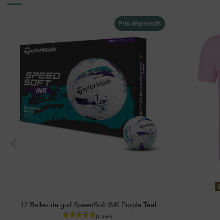
Prix dégressifs
12 Balles de golf SpeedSoft INK Purple Teal