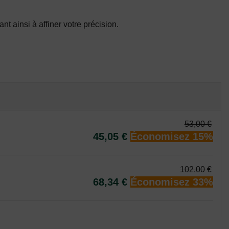
t ainsi à affiner votre précision.
53,00 €
45,05 €
Économisez 15%
102,00 €
68,34 €
Économisez 33%