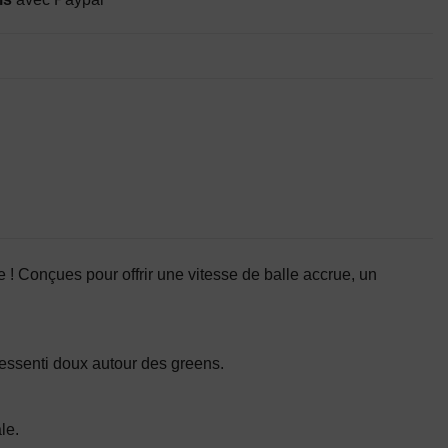
e ! Conçues pour offrir une vitesse de balle accrue, un
ressenti doux autour des greens.
le.