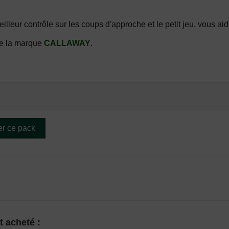
ur contrôle sur les coups d'approche et le petit jeu, vous aidan
de la marque
CALLAWAY
.
er ce pack
t acheté :