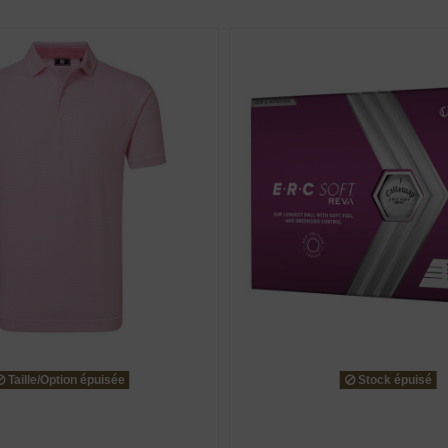
Taille/Option épuisée
Stock épuisé