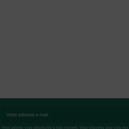
Vous pouvez vous désinscrire à tout moment. Vous trouverez pour cela nos in