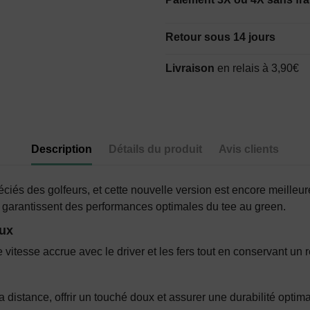
Retour sous 14 jours
Livraison
en relais à 3,90€
Description
Détails du produit
Avis clients
ciés des golfeurs, et cette nouvelle version est encore meilleur
es garantissent des performances optimales du tee au green.
oux
vitesse accrue avec le driver et les fers tout en conservant un 
istance, offrir un touché doux et assurer une durabilité optima