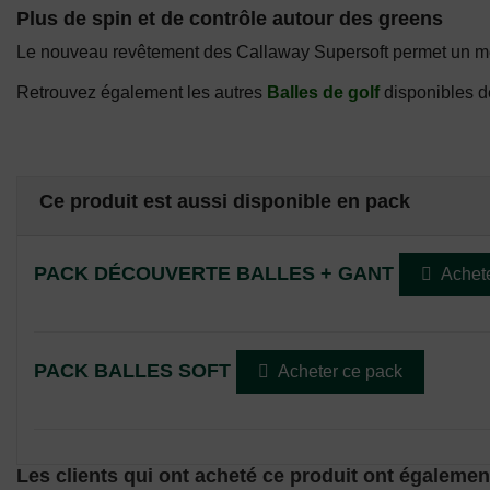
Plus de spin et de contrôle autour des greens
Le nouveau revêtement des Callaway Supersoft permet un meille
Retrouvez également les autres
Balles de golf
disponibles 
Ce produit est aussi disponible en pack
PACK DÉCOUVERTE BALLES + GANT

Achet
PACK BALLES SOFT

Acheter ce pack
Les clients qui ont acheté ce produit ont égalemen