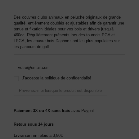
(1 avis)
Des couvres clubs animaux en peluche originaux de grande
qualité, entièrement doublés et ajustables afin de garantir une
tenue et fixation idéales pour vos bois et drivers jusqu'à
460cc. Régulièrement présents lors des tournois PGA et
LPGA, les couvre bois Daphne sont les plus populaires sur
les parcours de golf.
J'accepte la politique de confidentialité
Paiement 3X ou 4X sans frais
avec Paypal
Retour sous 14 jours
Livraison
en relais à 3,90€