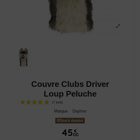
Couvre Clubs Driver
Loup Peluche
Marque:
Daphne
Stock épuisé
45
€
00