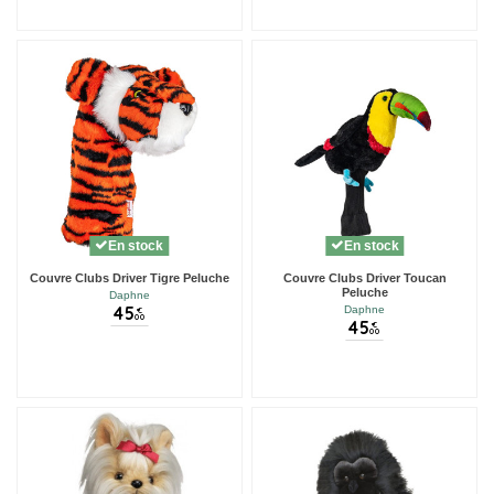
En stock
En stock
Couvre Clubs Driver Tigre Peluche
Couvre Clubs Driver Toucan
Peluche
Daphne
45
Daphne
€
00
45
€
00