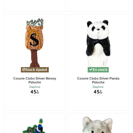
Stock épuisé
En stock
Couvre Clubs Driver Money
Couvre Clubs Driver Panda
Peluche
Peluche
Daphne
Daphne
45
45
€
€
00
00