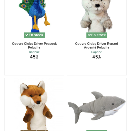
En stock
En stock
Couvre Clubs Driver Peacock
Couvre Clubs Driver Renard
Peluche
Argenté Peluche
Daphne
Daphne
45
45
€
€
00
00