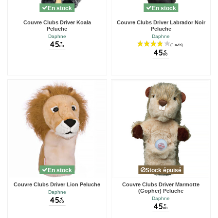
En stock
En stock
Couvre Clubs Driver Koala
Couvre Clubs Driver Labrador Noir
Peluche
Peluche
Daphne
Daphne
45
€
00
45
€
00
En stock
Stock épuisé
Couvre Clubs Driver Lion Peluche
Couvre Clubs Driver Marmotte
(Gopher) Peluche
Daphne
45
Daphne
€
00
45
€
00