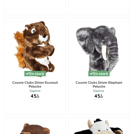
En stock
En stock
Couvre Clubs Driver Ecureuil
Couvre Clubs Driver Elephant
Peluche
Peluche
Daphne
Daphne
45
45
€
€
00
00