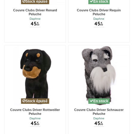
Stock épuisé
En stock
Couvre Clubs Driver Renard
Couvre Clubs Driver Requin
Peluche
Peluche
Daphne
Daphne
45
45
€
€
00
00
Stock épuisé
En stock
Couvre Clubs Driver Rottweiller
Couvre Clubs Driver Schnauzer
Peluche
Peluche
Daphne
Daphne
45
45
€
€
00
00