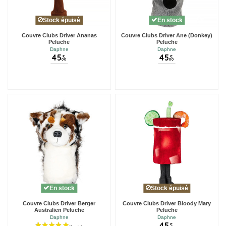
Stock épuisé
En stock
Couvre Clubs Driver Ananas
Couvre Clubs Driver Ane (Donkey)
Peluche
Peluche
Daphne
Daphne
45
45
€
€
00
00
En stock
Stock épuisé
Couvre Clubs Driver Berger
Couvre Clubs Driver Bloody Mary
Australien Peluche
Peluche
Daphne
Daphne
€