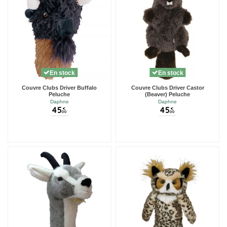
En stock
En stock
Couvre Clubs Driver Buffalo
Couvre Clubs Driver Castor
Peluche
(Beaver) Peluche
Daphne
Daphne
45
45
€
€
00
00
(1 avis)