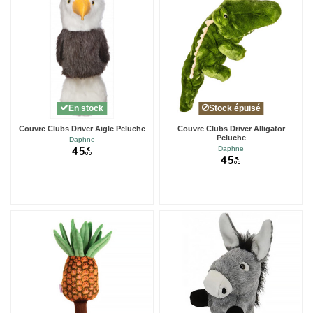
En stock
Stock épuisé
Couvre Clubs Driver Aigle Peluche
Couvre Clubs Driver Alligator
Peluche
Daphne
45
Daphne
€
00
45
€
00