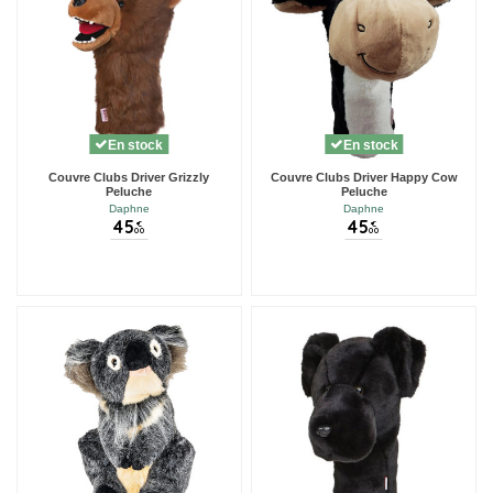
En stock
En stock
Couvre Clubs Driver Grizzly
Couvre Clubs Driver Happy Cow
Peluche
Peluche
Daphne
Daphne
45
45
€
€
00
00