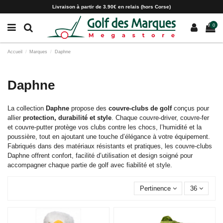
Paramètres des cookies
Livraison à partir de 3.90€ en relais (hors Corse)
0
Accueil
Marques
Daphne
Daphne
La collection
Daphne
propose des
couvre-clubs de golf
conçus pour
allier
protection, durabilité et style
. Chaque couvre-driver, couvre-fer
et couvre-putter protège vos clubs contre les chocs, l’humidité et la
poussière, tout en ajoutant une touche d’élégance à votre équipement.
Fabriqués dans des matériaux résistants et pratiques, les couvre-clubs
Daphne offrent confort, facilité d’utilisation et design soigné pour
accompagner chaque partie de golf avec fiabilité et style.
Pertinence
36