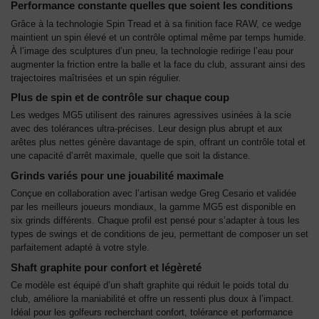
Performance constante quelles que soient les conditions
Grâce à la technologie Spin Tread et à sa finition face RAW, ce wedge
maintient un spin élevé et un contrôle optimal même par temps humide.
À l’image des sculptures d’un pneu, la technologie redirige l’eau pour
augmenter la friction entre la balle et la face du club, assurant ainsi des
trajectoires maîtrisées et un spin régulier.
Plus de spin et de contrôle sur chaque coup
Les wedges MG5 utilisent des rainures agressives usinées à la scie
avec des tolérances ultra-précises. Leur design plus abrupt et aux
arêtes plus nettes génère davantage de spin, offrant un contrôle total et
une capacité d’arrêt maximale, quelle que soit la distance.
Grinds variés pour une jouabilité maximale
Conçue en collaboration avec l’artisan wedge Greg Cesario et validée
par les meilleurs joueurs mondiaux, la gamme MG5 est disponible en
six grinds différents. Chaque profil est pensé pour s’adapter à tous les
types de swings et de conditions de jeu, permettant de composer un set
parfaitement adapté à votre style.
Shaft graphite pour confort et légèreté
Ce modèle est équipé d’un shaft graphite qui réduit le poids total du
club, améliore la maniabilité et offre un ressenti plus doux à l’impact.
Idéal pour les golfeurs recherchant confort, tolérance et performance