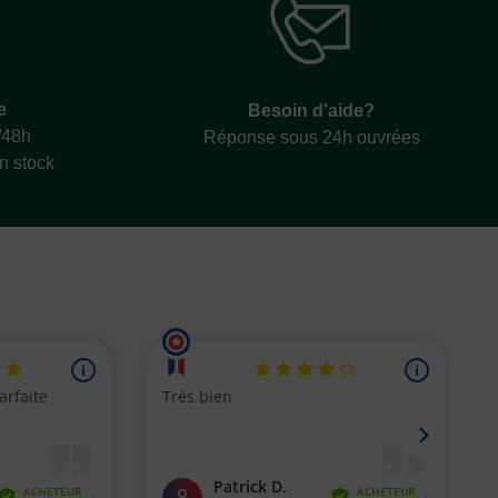
e
Besoin d'aide?
/48h
Réponse sous 24h ouvrées
en stock