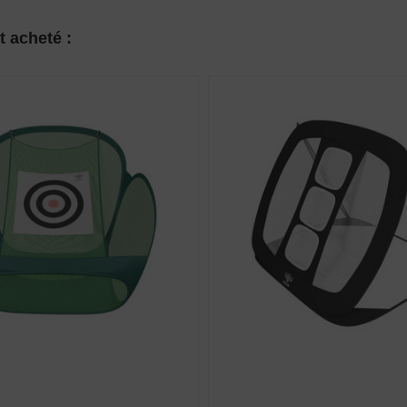
t acheté :