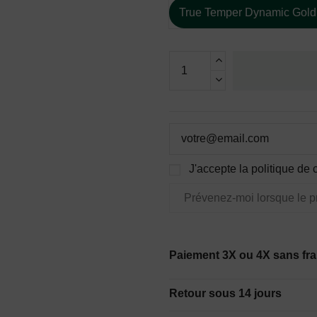
True Temper Dynamic Gol
J'accepte la politique de c
Paiement 3X ou 4X sans fra
Retour sous 14 jours