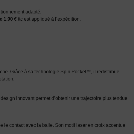
itionnement adapté.
e 1,90 €
ttc est appliqué à l’expédition.
che. Grâce à sa technologie Spin Pocket™, il redistribue
tation.
 design innovant permet d’obtenir une trajectoire plus tendue
e contact avec la balle. Son motif laser en croix accentue