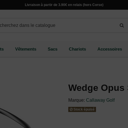
Livraison à partir de 3.90€ en relais (hors Corse)
ts
Vêtements
Sacs
Chariots
Accessoires
Wedge Opus 
Marque:
Callaway Golf
Stock épuisé