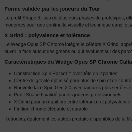
Forme validée par les joueurs du Tour
Le profil Shape 6, issu de plusieurs phases de prototypes, off
modernes pour une continuité visuelle et technique dans le s
X Grind : polyvalence et tolérance
Le Wedge Opus SP Chrome intègre le célèbre X Grind, appréci
ouvrir la face autour des greens ou qui évoluent sur des parc
Caractéristiques du Wedge Opus SP Chrome Call
Construction Spin Pocket™ avec tête en 2 parties
Centre de gravité optimisé pour plus de spin et de contrô
Nouvelle face Spin Gen 2.0 avec rainures plus serrées et
Profil Shape 6 validé par les joueurs professionnels
X Grind pour un équilibre entre tolérance et polyvalence
Finition chrome élégante et durable
Retrouvez également les autres produits disponibles de la 