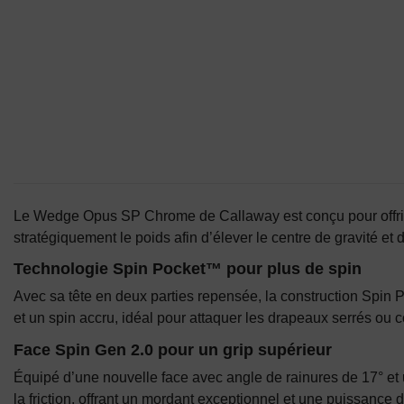
Le Wedge Opus SP Chrome de Callaway est conçu pour offrir pl
stratégiquement le poids afin d’élever le centre de gravité e
Technologie Spin Pocket™ pour plus de spin
Avec sa tête en deux parties repensée, la construction Spin P
et un spin accru, idéal pour attaquer les drapeaux serrés ou cont
Face Spin Gen 2.0 pour un grip supérieur
Équipé d’une nouvelle face avec angle de rainures de 17° et
la friction, offrant un mordant exceptionnel et une puissance d