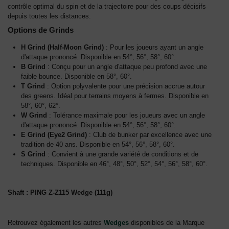
contrôle optimal du spin et de la trajectoire pour des coups décisifs
depuis toutes les distances.
Options de Grinds
H Grind (Half-Moon Grind)
: Pour les joueurs ayant un angle
d'attaque prononcé. Disponible en 54°, 56°, 58°, 60°.
B Grind
: Conçu pour un angle d'attaque peu profond avec une
faible bounce. Disponible en 58°, 60°.
T Grind
: Option polyvalente pour une précision accrue autour
des greens. Idéal pour terrains moyens à fermes. Disponible en
58°, 60°, 62°.
W Grind
: Tolérance maximale pour les joueurs avec un angle
d'attaque prononcé. Disponible en 54°, 56°, 58°, 60°.
E Grind (Eye2 Grind)
: Club de bunker par excellence avec une
tradition de 40 ans. Disponible en 54°, 56°, 58°, 60°.
S Grind
: Convient à une grande variété de conditions et de
techniques. Disponible en 46°, 48°, 50°, 52°, 54°, 56°, 58°, 60°.
Shaft : PING Z-Z115 Wedge (111g)
Retrouvez également les autres
Wedges
disponibles de la Marque