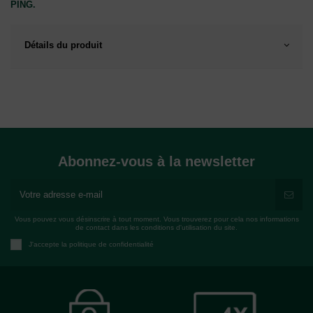
PING.
Détails du produit
Abonnez-vous à la newsletter
Vous pouvez vous désinscrire à tout moment. Vous trouverez pour cela nos informations
de contact dans les conditions d'utilisation du site.
J'accepte la politique de confidentialité