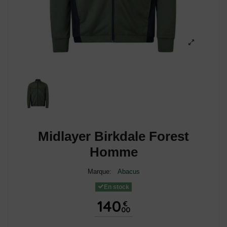
Midlayer Birkdale Forest
Homme
Marque:
Abacus
En stock
140
€
00