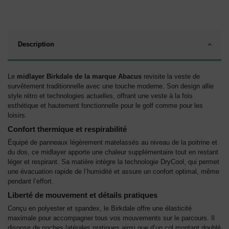
Description
Le
midlayer Birkdale de la marque Abacus
revisite la veste de
survêtement traditionnelle avec une touche moderne. Son design allie
style rétro et technologies actuelles, offrant une veste à la fois
esthétique et hautement fonctionnelle pour le golf comme pour les
loisirs.
Confort thermique et respirabilité
Équipé de panneaux légèrement matelassés au niveau de la poitrine et
du dos, ce midlayer apporte une chaleur supplémentaire tout en restant
léger et respirant. Sa matière intègre la technologie DryCool, qui permet
une évacuation rapide de l’humidité et assure un confort optimal, même
pendant l’effort.
Liberté de mouvement et détails pratiques
Conçu en polyester et spandex, le Birkdale offre une élasticité
maximale pour accompagner tous vos mouvements sur le parcours. Il
dispose de poches latérales pratiques ainsi que d’un col montant doublé