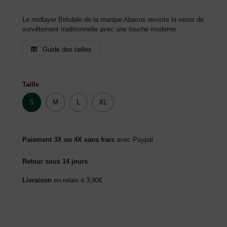
Le midlayer Birkdale de la marque Abacus revisite la veste de
survêtement traditionnelle avec une touche moderne.
Guide des tailles
Taille
S
M
L
XL
Paiement 3X ou 4X sans frais
avec Paypal
Retour sous 14 jours
Livraison
en relais à 3,90€