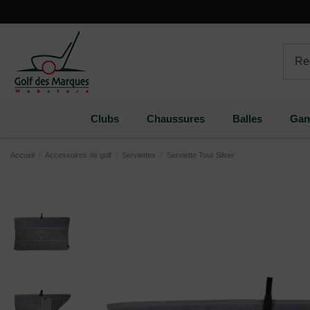
Paramètres des cookies
Clubs
Chaussures
Balles
Gan
Accueil
Accessoires de golf
Serviettes
Serviette Tour Silver