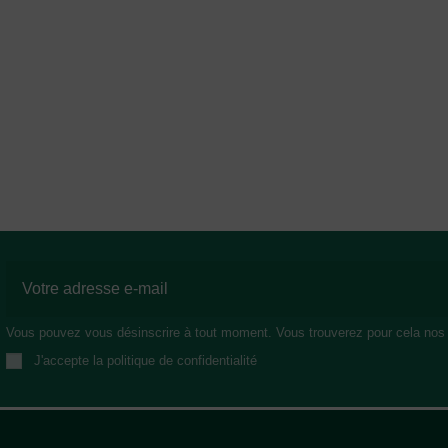
Vous pouvez vous désinscrire à tout moment. Vous trouverez pour cela nos in
J'accepte la politique de confidentialité