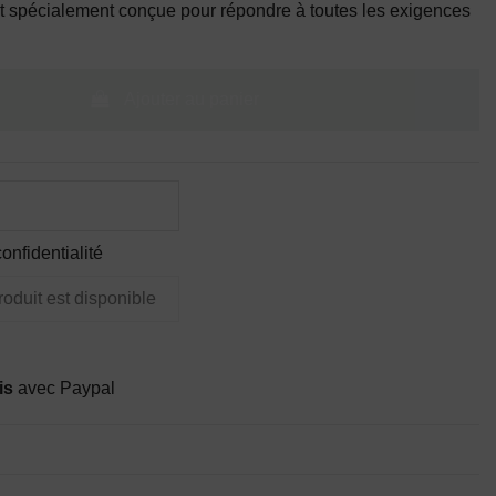
st spécialement conçue pour répondre à toutes les exigences
Ajouter au panier
onfidentialité
is
avec Paypal