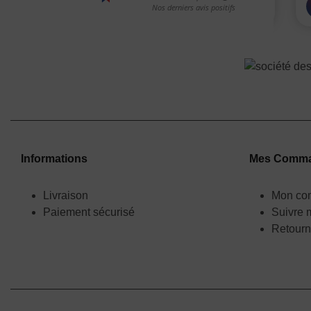
Informations
Mes Comm
Livraison
Mon co
Paiement sécurisé
Suivre
Retourn
(4 avis)