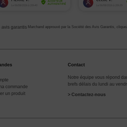
Marchand approuvé par la Société des Avis Garantis,
cliquez
andes
Contact
Notre équipe vous répond dan
mpte
brefs délais du lundi au vend
 ma commande
er un produit
> Contactez-nous