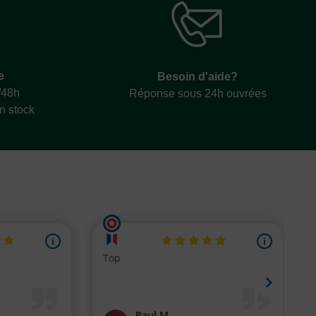
e
Besoin d'aide?
/48h
Réponse sous 24h ouvrées
en stock