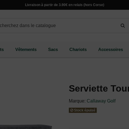
Livraison à partir de 3.90€ en relais (hors Corse)
ts
Vêtements
Sacs
Chariots
Accessoires
Serviette Tour
Marque:
Callaway Golf
Stock épuisé