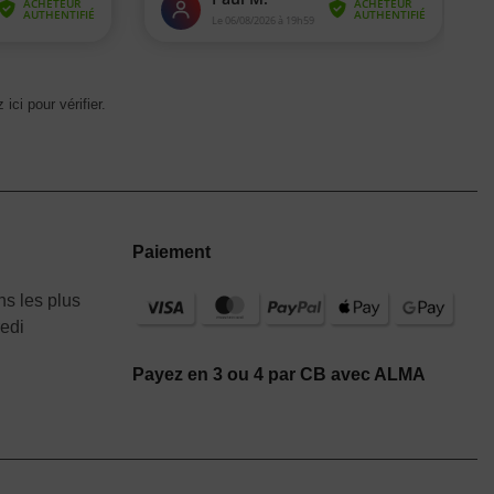
 ici pour vérifier
.
Paiement
s les plus
redi
Payez en 3 ou 4 par CB avec ALMA