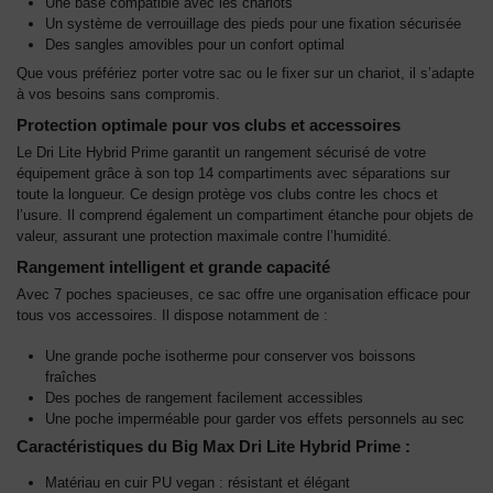
Une base compatible avec les chariots
Un système de verrouillage des pieds pour une fixation sécurisée
Des sangles amovibles pour un confort optimal
Que vous préfériez porter votre sac ou le fixer sur un chariot, il s’adapte
à vos besoins sans compromis.
Protection optimale pour vos clubs et accessoires
Le Dri Lite Hybrid Prime garantit un rangement sécurisé de votre
équipement grâce à son top 14 compartiments avec séparations sur
toute la longueur. Ce design protège vos clubs contre les chocs et
l’usure. Il comprend également un compartiment étanche pour objets de
valeur, assurant une protection maximale contre l’humidité.
Rangement intelligent et grande capacité
Avec 7 poches spacieuses, ce sac offre une organisation efficace pour
tous vos accessoires. Il dispose notamment de :
Une grande poche isotherme pour conserver vos boissons
fraîches
Des poches de rangement facilement accessibles
Une poche imperméable pour garder vos effets personnels au sec
Caractéristiques du Big Max Dri Lite Hybrid Prime :
Matériau en cuir PU vegan : résistant et élégant