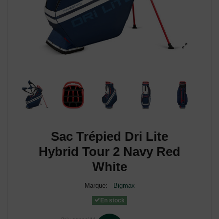
Sac Trépied Dri Lite
Hybrid Tour 2 Navy Red
White
Marque:
Bigmax
En stock