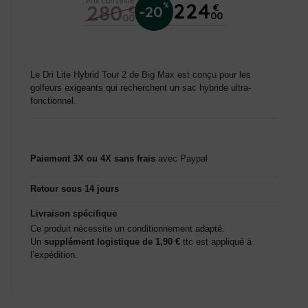
Prix conseillé
224
280
%
€
-20
€
00
00
Le Dri Lite Hybrid Tour 2 de Big Max est conçu pour les
golfeurs exigeants qui recherchent un sac hybride ultra-
fonctionnel.
Paiement 3X ou 4X sans frais
avec Paypal
Retour sous 14 jours
Livraison spécifique
Ce produit nécessite un conditionnement adapté.
Un
supplément logistique de 1,90 €
ttc est appliqué à
l’expédition.