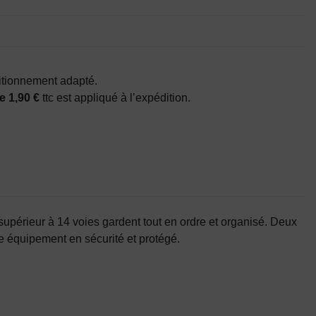
itionnement adapté.
e 1,90 €
ttc est appliqué à l’expédition.
supérieur à 14 voies gardent tout en ordre et organisé. Deux
e équipement en sécurité et protégé.