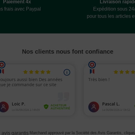
Livraison rapid
Paiement 4x
Expédition sous 24
s frais avec Paypal
pour tous les articles 
Nos clients nous font confiance
Marchand approuvé par la Société des Avis Garantis,
cliquez