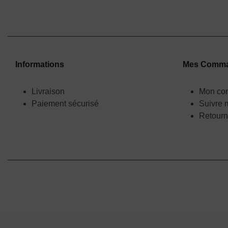
Informations
Mes Comm
Livraison
Mon co
Paiement sécurisé
Suivre
Retourn