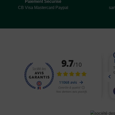
Paiement Sécurisé
CB Visa Mastercard Paypal
san