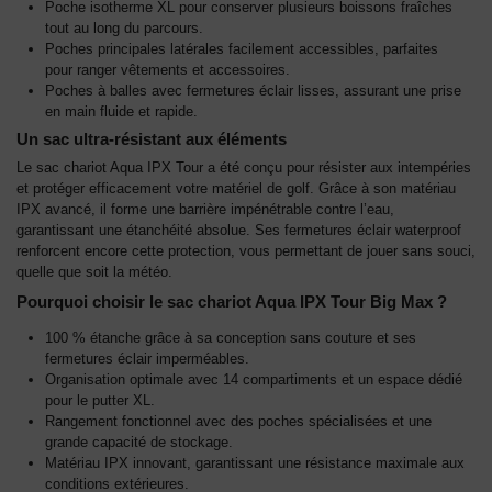
Poche isotherme XL pour conserver plusieurs boissons fraîches
tout au long du parcours.
Poches principales latérales facilement accessibles, parfaites
pour ranger vêtements et accessoires.
Poches à balles avec fermetures éclair lisses, assurant une prise
en main fluide et rapide.
Un sac ultra-résistant aux éléments
Le sac chariot Aqua IPX Tour a été conçu pour résister aux intempéries
et protéger efficacement votre matériel de golf. Grâce à son matériau
IPX avancé, il forme une barrière impénétrable contre l’eau,
garantissant une étanchéité absolue. Ses fermetures éclair waterproof
renforcent encore cette protection, vous permettant de jouer sans souci,
quelle que soit la météo.
Pourquoi choisir le sac chariot Aqua IPX Tour Big Max ?
100 % étanche grâce à sa conception sans couture et ses
fermetures éclair imperméables.
Organisation optimale avec 14 compartiments et un espace dédié
pour le putter XL.
Rangement fonctionnel avec des poches spécialisées et une
grande capacité de stockage.
Matériau IPX innovant, garantissant une résistance maximale aux
conditions extérieures.