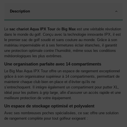
Description
Le
sac chariot Aqua IPX Tour
de
Big Max
est une véritable révolution
dans le monde du golf. Conçu avec la technologie innovante IPX, il est
le premier sac de golf soudé et sans couture au monde. Grâce à son
matériau imperméable et à ses fermetures éclair étanches, il garantit
une protection optimale contre l’humidité, même sous les conditions
météorologiques les plus extrêmes.
Une organisation parfaite avec 14 compartiments
Le Big Max Aqua IPX Tour offre un espace de rangement exceptionnel
grâce à son organisateur supérieur à 14 compartiments, permettant de
maintenir chaque club bien en place et d’éviter qu’ils ne
s’entrechoquent. Il intègre également un compartiment pour putter XL,
idéal pour les putters à grip large, afin d’assurer un accès rapide et une
meilleure protection de votre équipement.
Un espace de stockage optimisé et polyvalent
Avec ses nombreuses poches spécialisées, ce sac offre une solution
de rangement complète pour tout golfeur exigeant :