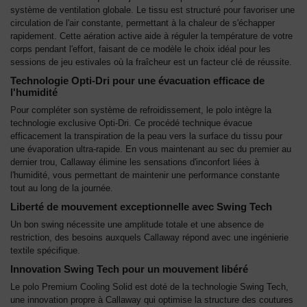
système de ventilation globale. Le tissu est structuré pour favoriser une
circulation de l'air constante, permettant à la chaleur de s'échapper
rapidement. Cette aération active aide à réguler la température de votre
corps pendant l'effort, faisant de ce modèle le choix idéal pour les
sessions de jeu estivales où la fraîcheur est un facteur clé de réussite.
Technologie Opti-Dri pour une évacuation efficace de
l'humidité
Pour compléter son système de refroidissement, le polo intègre la
technologie exclusive Opti-Dri. Ce procédé technique évacue
efficacement la transpiration de la peau vers la surface du tissu pour
une évaporation ultra-rapide. En vous maintenant au sec du premier au
dernier trou, Callaway élimine les sensations d'inconfort liées à
l'humidité, vous permettant de maintenir une performance constante
tout au long de la journée.
Liberté de mouvement exceptionnelle avec Swing Tech
Un bon swing nécessite une amplitude totale et une absence de
restriction, des besoins auxquels Callaway répond avec une ingénierie
textile spécifique.
Innovation Swing Tech pour un mouvement libéré
Le polo Premium Cooling Solid est doté de la technologie Swing Tech,
une innovation propre à Callaway qui optimise la structure des coutures