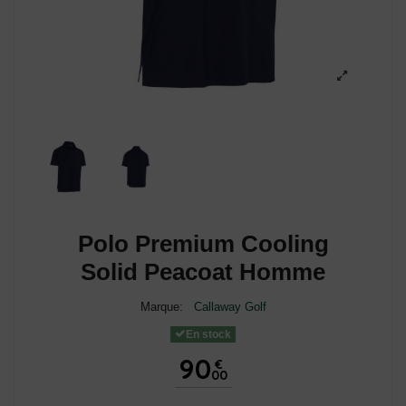
Polo Premium Cooling
Solid Peacoat Homme
Marque:
Callaway Golf
En stock
90
€
00