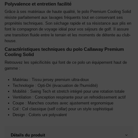
Polyvalence et entretien facilité
Grâce à ses matériaux de haute qualité, le polo Premium Cooling Solid
résiste parfaitement aux lavages fréquents tout en conservant ses
propriétés techniques. Son séchage rapide et sa résistance aux plis en
font le compagnon de voyage idéal pour vos séjours de golf. Il assure
une transition fluide entre le terrain et les moments de détente au club-
house.
Caractéristiques techniques du polo Callaway Premium
Cooling Solid
Retrouvez les spécificités qui font de ce polo un équipement haut de
gamme :
Matériau : Tissu jersey premium ultra-doux
Technologie : Opti-Dri (évacuation de l'humidité)
Mobilité : Swing Tech et stretch intégré pour une rotation totale
Ventilation : Conception respirante pour un refroidissement actif
Coupe : Manches courtes avec ajustement ergonomique
Col : Col classique (self collar) pour un style sophistiqué
Design : Coloris uni polyvalent
Détails du produit