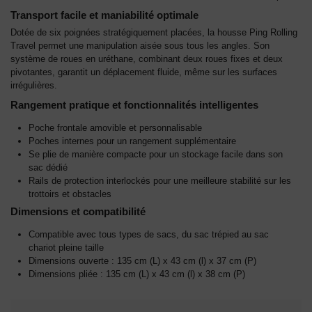
Transport facile et maniabilité optimale
Dotée de six poignées stratégiquement placées, la housse Ping Rolling
Travel permet une manipulation aisée sous tous les angles. Son
système de roues en uréthane, combinant deux roues fixes et deux
pivotantes, garantit un déplacement fluide, même sur les surfaces
irrégulières.
Rangement pratique et fonctionnalités intelligentes
Poche frontale amovible et personnalisable
Poches internes pour un rangement supplémentaire
Se plie de manière compacte pour un stockage facile dans son
sac dédié
Rails de protection interlockés pour une meilleure stabilité sur les
trottoirs et obstacles
Dimensions et compatibilité
Compatible avec tous types de sacs, du sac trépied au sac
chariot pleine taille
Dimensions ouverte : 135 cm (L) x 43 cm (l) x 37 cm (P)
Dimensions pliée : 135 cm (L) x 43 cm (l) x 38 cm (P)