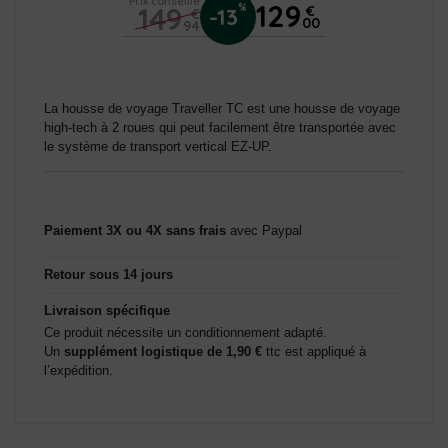
Prix conseillé
129
149
%
€
-13
€
00
94
La housse de voyage Traveller TC est une housse de voyage
high-tech à 2 roues qui peut facilement être transportée avec
le système de transport vertical EZ-UP.
Paiement 3X ou 4X sans frais
avec Paypal
Retour sous 14 jours
Livraison spécifique
Ce produit nécessite un conditionnement adapté.
Un
supplément logistique de 1,90 €
ttc est appliqué à
l’expédition.