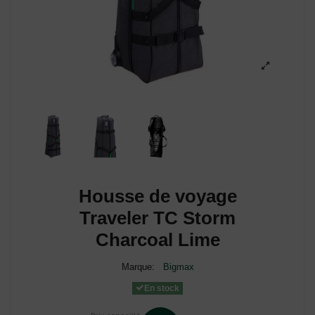
Housse de voyage
Traveler TC Storm
Charcoal Lime
Marque:
Bigmax
En stock