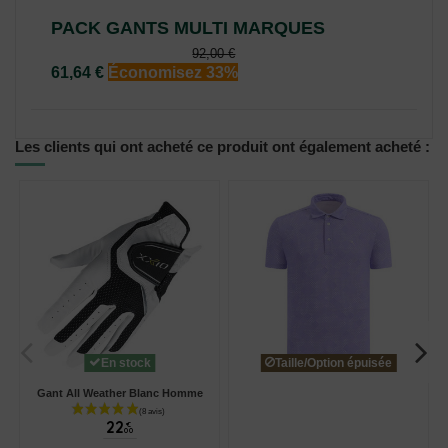
PACK GANTS MULTI MARQUES
92,00 €
61,64 €
Économisez 33%
Les clients qui ont acheté ce produit ont également acheté :
En stock
Taille/Option épuisée
Gant All Weather Blanc Homme
22
€
00