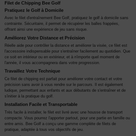
Filet de Chipping Bee Golf
Pratiquez le Golf à Domicile
Avec le filet d'entraînement Bee Golf, pratiquez le golf à domicile sans
contrainte. Sécuritaire, il permet de récupérer les balles frappées,
offrant ainsi une expérience de jeu sans risque.
Améliorez Votre Distance et Précision
Réelle aide pour contrôler la distance et améliorer la visée, ce filet est
l'accessoire indispensable pour s'entraîner facilement au quotidien. Que
ce soit en intérieur ou en extérieur, et à n'importe quel moment de
l'année, il vous accompagnera dans votre progression.
Travaillez Votre Technique
Ce filet de chipping est parfait pour améliorer votre contact et votre
précision sans avoir à vous rendre sur le parcours. Il est également
ludique, permettant aux enfants et aux débutants de s'entraîner et de
s'initier à la pratique du golf.
Installation Facile et Transportable
Très facile à installer, le filet est livré avec une housse de transport
compacte. Vous pourrez l'apporter partout, pour une partie en famille ou
entre amis. Bee Golf a conçu une gamme complète de filets de
pratique, adaptée à tous vos objectifs de jeu.