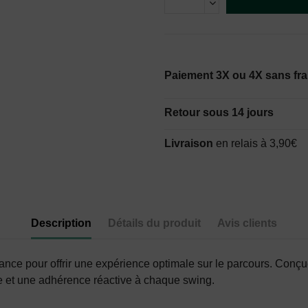
Paiement 3X ou 4X sans fra
Retour sous 14 jours
Livraison
en relais à 3,90€
Description
Détails du produit
Avis clients
ance pour offrir une expérience optimale sur le parcours. Conç
able et une adhérence réactive à chaque swing.