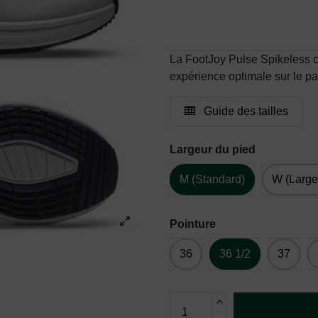
La FootJoy Pulse Spikeless co
expérience optimale sur le pa
Guide des tailles
Largeur du pied
M (Standard)
W (Large
Pointure
36
36 1/2
37