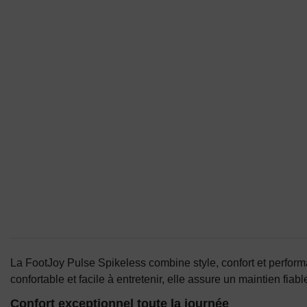
La FootJoy Pulse Spikeless combine style, confort et perform
confortable et facile à entretenir, elle assure un maintien fi
Confort exceptionnel toute la journée