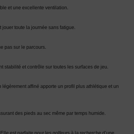
le et une excellente ventilation.
ouer toute la journée sans fatigue.
e pas sur le parcours.
t stabilité et contrôle sur toutes les surfaces de jeu.
 légèrement affiné apporte un profil plus athlétique et un
assurant des pieds au sec même par temps humide.
lle est parfaite pour les golfeurs à la recherche d’une