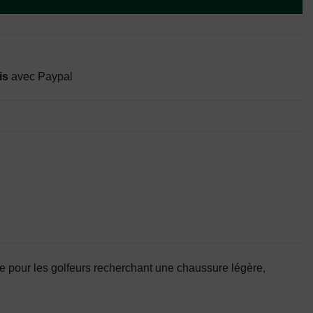
is
avec Paypal
ue pour les golfeurs recherchant une chaussure légère,