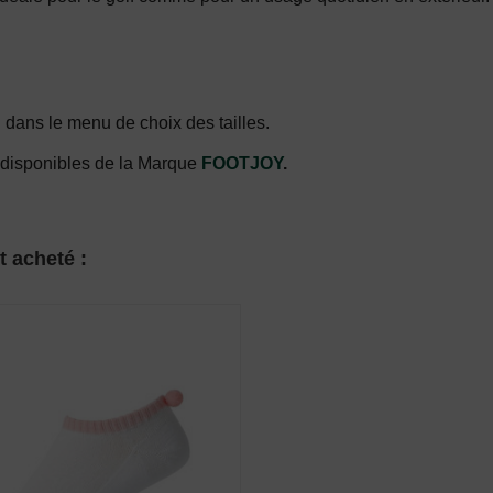
?
dans le menu de choix des tailles.
disponibles de la Marque
FOOTJOY
.
t acheté :