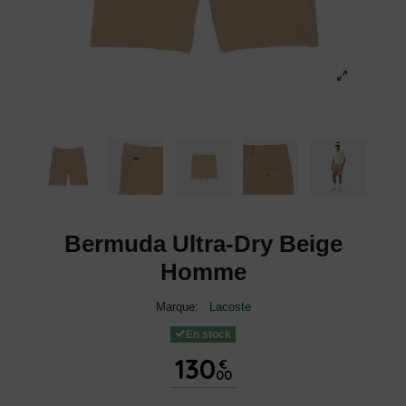
Bermuda Ultra-Dry Beige
Homme
Marque:
Lacoste
En stock
130
€
00