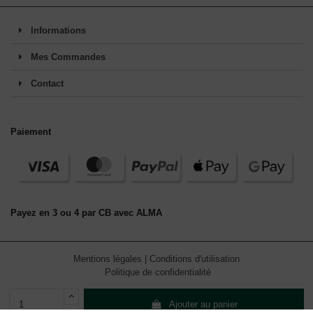
Informations
Mes Commandes
Contact
Paiement
Payez en 3 ou 4 par CB avec ALMA
Mentions légales
|
Conditions d'utilisation
Politique de confidentialité
Ajouter au panier