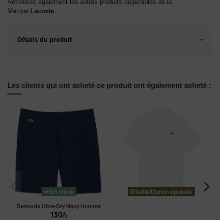
Retrouvez également les autres
produits disponibles de la
Marque
Lacoste
Détails du produit
Les clients qui ont acheté ce produit ont également acheté :
En stock
Taille/Option épuisée
Bermuda Ultra-Dry Navy Homme
130
€
00