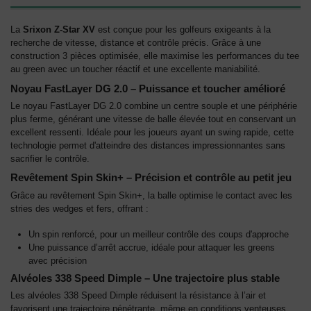
La
Srixon Z-Star XV
est conçue pour les golfeurs exigeants à la
recherche de vitesse, distance et contrôle précis. Grâce à une
construction 3 pièces optimisée, elle maximise les performances du tee
au green avec un toucher réactif et une excellente maniabilité.
Noyau FastLayer DG 2.0 – Puissance et toucher amélioré
Le noyau FastLayer DG 2.0 combine un centre souple et une périphérie
plus ferme, générant une vitesse de balle élevée tout en conservant un
excellent ressenti. Idéale pour les joueurs ayant un swing rapide, cette
technologie permet d'atteindre des distances impressionnantes sans
sacrifier le contrôle.
Revêtement Spin Skin+ – Précision et contrôle au petit jeu
Grâce au revêtement Spin Skin+, la balle optimise le contact avec les
stries des wedges et fers, offrant :
Un spin renforcé, pour un meilleur contrôle des coups d'approche
Une puissance d’arrêt accrue, idéale pour attaquer les greens
avec précision
Alvéoles 338 Speed Dimple – Une trajectoire plus stable
Les alvéoles 338 Speed Dimple réduisent la résistance à l’air et
favorisent une trajectoire pénétrante, même en conditions venteuses.