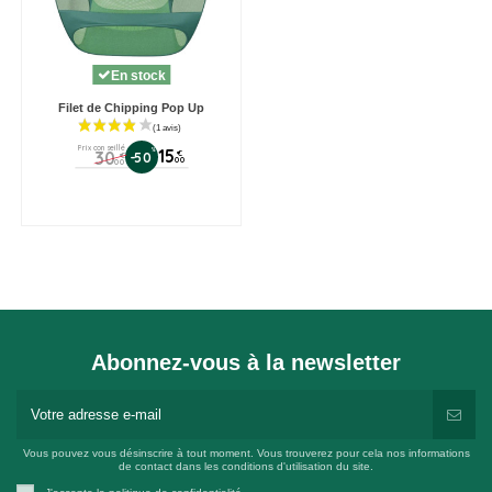
En stock
Filet de Chipping Pop Up
Prix conseillé
%
15
30
€
-50
€
00
00
Abonnez-vous à la newsletter
Vous pouvez vous désinscrire à tout moment. Vous trouverez pour cela nos informations
de contact dans les conditions d'utilisation du site.