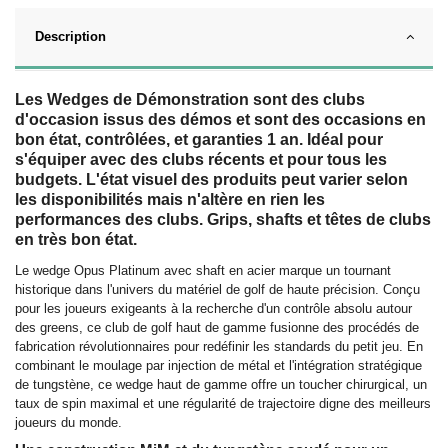
Description
Les Wedges de Démonstration sont des clubs
d'occasion issus des démos et sont des occasions en
bon état, contrôlées, et garanties 1 an. Idéal pour
s'équiper avec des clubs récents et pour tous les
budgets. L'état visuel des produits peut varier selon
les disponibilités mais n'altère en rien les
performances des clubs. Grips,
shafts
et têtes de clubs
en très bon état.
Le wedge Opus Platinum avec shaft en acier marque un tournant
historique dans l'univers du matériel de golf de haute précision. Conçu
pour les joueurs exigeants à la recherche d'un contrôle absolu autour
des greens, ce club de golf haut de gamme fusionne des procédés de
fabrication révolutionnaires pour redéfinir les standards du petit jeu. En
combinant le moulage par injection de métal et l'intégration stratégique
de tungstène, ce wedge haut de gamme offre un toucher chirurgical, un
taux de spin maximal et une régularité de trajectoire digne des meilleurs
joueurs du monde.