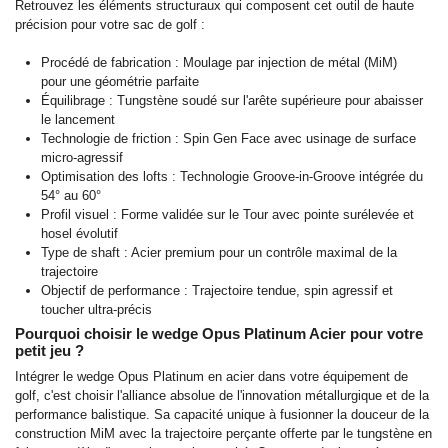
Retrouvez les éléments structuraux qui composent cet outil de haute
précision pour votre sac de golf :
Procédé de fabrication : Moulage par injection de métal (MiM)
pour une géométrie parfaite
Équilibrage : Tungstène soudé sur l'arête supérieure pour abaisser
le lancement
Technologie de friction : Spin Gen Face avec usinage de surface
micro-agressif
Optimisation des lofts : Technologie Groove-in-Groove intégrée du
54° au 60°
Profil visuel : Forme validée sur le Tour avec pointe surélevée et
hosel évolutif
Type de shaft : Acier premium pour un contrôle maximal de la
trajectoire
Objectif de performance : Trajectoire tendue, spin agressif et
toucher ultra-précis
Pourquoi choisir le wedge Opus Platinum Acier pour votre
petit jeu ?
Intégrer le wedge Opus Platinum en acier dans votre équipement de
golf, c'est choisir l'alliance absolue de l'innovation métallurgique et de la
performance balistique. Sa capacité unique à fusionner la douceur de la
construction MiM avec la trajectoire perçante offerte par le tungstène en