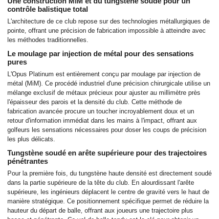
Une construction MiM et du tungstène soudé pour un
contrôle balistique total
L'architecture de ce club repose sur des technologies métallurgiques de
pointe, offrant une précision de fabrication impossible à atteindre avec
les méthodes traditionnelles.
Le moulage par injection de métal pour des sensations
pures
L'Opus Platinum est entièrement conçu par moulage par injection de
métal (MiM). Ce procédé industriel d'une précision chirurgicale utilise un
mélange exclusif de métaux précieux pour ajuster au millimètre près
l'épaisseur des parois et la densité du club. Cette méthode de
fabrication avancée procure un toucher incroyablement doux et un
retour d'information immédiat dans les mains à l'impact, offrant aux
golfeurs les sensations nécessaires pour doser les coups de précision
les plus délicats.
Tungstène soudé en arête supérieure pour des trajectoires
pénétrantes
Pour la première fois, du tungstène haute densité est directement soudé
dans la partie supérieure de la tête du club. En alourdissant l'arête
supérieure, les ingénieurs déplacent le centre de gravité vers le haut de
manière stratégique. Ce positionnement spécifique permet de réduire la
hauteur du départ de balle, offrant aux joueurs une trajectoire plus