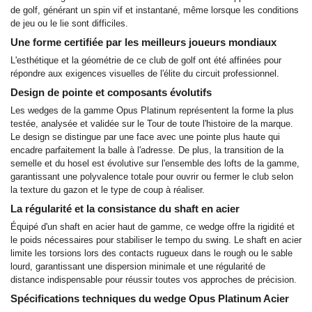
de golf, générant un spin vif et instantané, même lorsque les conditions
de jeu ou le lie sont difficiles.
Une forme certifiée par les meilleurs joueurs mondiaux
L'esthétique et la géométrie de ce club de golf ont été affinées pour
répondre aux exigences visuelles de l'élite du circuit professionnel.
Design de pointe et composants évolutifs
Les wedges de la gamme Opus Platinum représentent la forme la plus
testée, analysée et validée sur le Tour de toute l'histoire de la marque.
Le design se distingue par une face avec une pointe plus haute qui
encadre parfaitement la balle à l'adresse. De plus, la transition de la
semelle et du hosel est évolutive sur l'ensemble des lofts de la gamme,
garantissant une polyvalence totale pour ouvrir ou fermer le club selon
la texture du gazon et le type de coup à réaliser.
La régularité et la consistance du shaft en acier
Équipé d'un shaft en acier haut de gamme, ce wedge offre la rigidité et
le poids nécessaires pour stabiliser le tempo du swing. Le shaft en acier
limite les torsions lors des contacts rugueux dans le rough ou le sable
lourd, garantissant une dispersion minimale et une régularité de
distance indispensable pour réussir toutes vos approches de précision.
Spécifications techniques du wedge Opus Platinum Acier