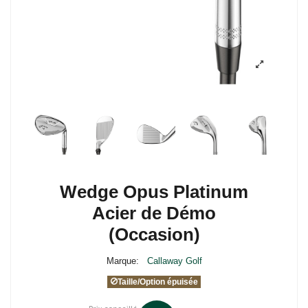
Wedge Opus Platinum
Acier de Démo
(Occasion)
Marque:
Callaway Golf
Taille/Option épuisée