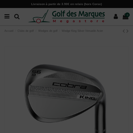
Paramètres des cookies
Livraison à partir de 3.90€ en relais (hors Corse)
0
Accueil
Clubs de golf
Wedges de golf
Wedge King Silver Versatile Acier