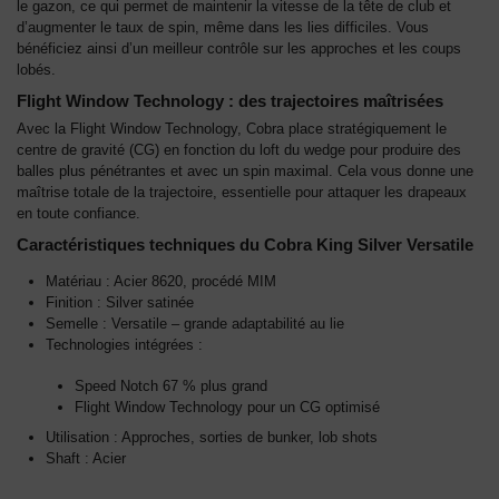
le gazon, ce qui permet de maintenir la vitesse de la tête de club et
d’augmenter le taux de spin, même dans les lies difficiles. Vous
bénéficiez ainsi d’un meilleur contrôle sur les approches et les coups
lobés.
Flight Window Technology : des trajectoires maîtrisées
Avec la Flight Window Technology, Cobra place stratégiquement le
centre de gravité (CG) en fonction du loft du wedge pour produire des
balles plus pénétrantes et avec un spin maximal. Cela vous donne une
maîtrise totale de la trajectoire, essentielle pour attaquer les drapeaux
en toute confiance.
Caractéristiques techniques du Cobra King Silver Versatile
Matériau : Acier 8620, procédé MIM
Finition : Silver satinée
Semelle : Versatile – grande adaptabilité au lie
Technologies intégrées :
Speed Notch 67 % plus grand
Flight Window Technology pour un CG optimisé
Utilisation : Approches, sorties de bunker, lob shots
Shaft : Acier