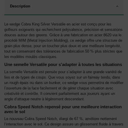
Description
Le wedge Cobra King Silver Versatile en acier est conçu pour les
golfeurs exigeants qui recherchent polyvalence, précision et sensations
douces autour des greens. Grâce à une fabrication en acier 8620 via le
procédé MIM (Metal Injection Molding), ce wedge offre une structure de
grain plus dense, pour un toucher plus doux et une meilleure longévité,
tout en conservant des tolérances de fabrication 50 % plus strictes que
les modèles moulés classiques.
Une semelle Versatile pour s'adapter à toutes les situations
La semelle Versatile est pensée pour s’adapter à une grande variété de
lies et de types de coups. Que vous soyez sur un fairway tendu, dans
un rough épais ou dans un bunker, ce wedge vous permettra de modifier
l’ouverture de la face facilement et de gérer chaque situation avec
créativité et contrôle. Il convient parfaitement aux joueurs ayant un
angle d’attaque neutre à légèrement descendant.
Cobra Speed Notch repensé pour une meilleure interaction
avec le sol
Le nouveau Cobra Speed Notch, élargi de 67 %, améliore nettement
l’interaction avec le sol. Ce design assure un glissement fluide à travers