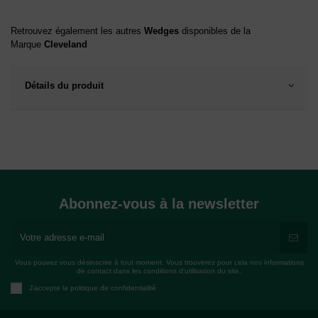
Retrouvez également les autres
Wedges
disponibles de la
Marque
Cleveland
Détails du produit
Abonnez-vous à la newsletter
Vous pouvez vous désinscrire à tout moment. Vous trouverez pour cela nos informations
de contact dans les conditions d'utilisation du site.
J'accepte la politique de confidentialité