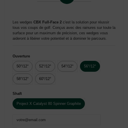
Les wedges
CBX Full-Face 2
c'est la solution pour réussir
tous vos coups de golf. Conçus avec des rainures sur toute la
surface pour un maximum de précision, ces wedges vous
aideront à libérer votre potentiel et à dominer le parcours.
Ouverture
50°/12°
52°/12°
54°/12°
56°/12°
58°/12°
60°/12°
Shaft
Project X Catalyst 80 Spinner Graphite