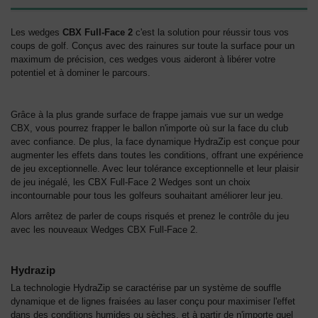
Les wedges
CBX Full-Face 2
c'est la solution pour réussir tous vos
coups de golf. Conçus avec des rainures sur toute la surface pour un
maximum de précision, ces wedges vous aideront à libérer votre
potentiel et à dominer le parcours.
Grâce à la plus grande surface de frappe jamais vue sur un wedge
CBX, vous pourrez frapper le ballon n'importe où sur la face du club
avec confiance. De plus, la face dynamique HydraZip est conçue pour
augmenter les effets dans toutes les conditions, offrant une expérience
de jeu exceptionnelle. Avec leur tolérance exceptionnelle et leur plaisir
de jeu inégalé, les CBX Full-Face 2 Wedges sont un choix
incontournable pour tous les golfeurs souhaitant améliorer leur jeu.
Alors arrêtez de parler de coups risqués et prenez le contrôle du jeu
avec les nouveaux Wedges CBX Full-Face 2.
Hydrazip
La technologie HydraZip se caractérise par un système de souffle
dynamique et de lignes fraisées au laser conçu pour maximiser l'effet
dans des conditions humides ou sèches, et à partir de n'importe quel