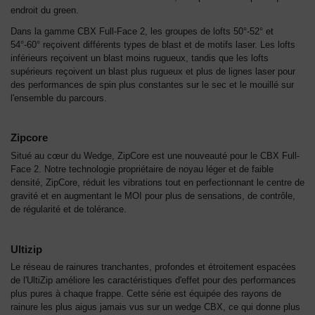
endroit du green.
Dans la gamme CBX Full-Face 2, les groupes de lofts 50°-52° et
54°-60° reçoivent différents types de blast et de motifs laser. Les lofts
inférieurs reçoivent un blast moins rugueux, tandis que les lofts
supérieurs reçoivent un blast plus rugueux et plus de lignes laser pour
des performances de spin plus constantes sur le sec et le mouillé sur
l'ensemble du parcours.
Zipcore
Situé au cœur du Wedge, ZipCore est une nouveauté pour le CBX Full-
Face 2. Notre technologie propriétaire de noyau léger et de faible
densité, ZipCore, réduit les vibrations tout en perfectionnant le centre de
gravité et en augmentant le MOI pour plus de sensations, de contrôle,
de régularité et de tolérance.
Ultizip
Le réseau de rainures tranchantes, profondes et étroitement espacées
de l'UltiZip améliore les caractéristiques d'effet pour des performances
plus pures à chaque frappe. Cette série est équipée des rayons de
rainure les plus aigus jamais vus sur un wedge CBX, ce qui donne plus