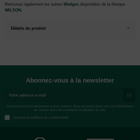
Retrouvez également les autres
Wedges
disponibles de la Marque
WILSON.
Détails du produit
Abonnez-vous à la newsletter
Vous pouvez vous désinscrire à tout moment. Vous trouverez pour cela nos informations
de contact dans les conditions d'utilisation du site.
J'accepte la politique de confidentialité