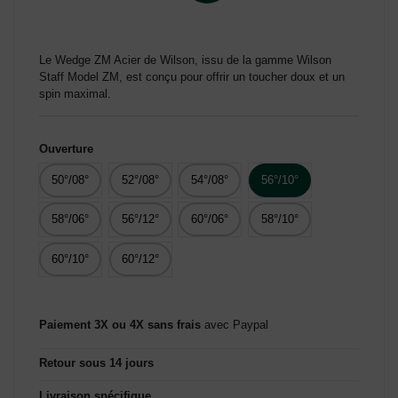
Le Wedge ZM Acier de Wilson, issu de la gamme Wilson
Staff Model ZM, est conçu pour offrir un toucher doux et un
spin maximal.
Ouverture
50°/08°
52°/08°
54°/08°
56°/10°
58°/06°
56°/12°
60°/06°
58°/10°
60°/10°
60°/12°
Paiement 3X ou 4X sans frais
avec Paypal
Retour sous 14 jours
Livraison spécifique