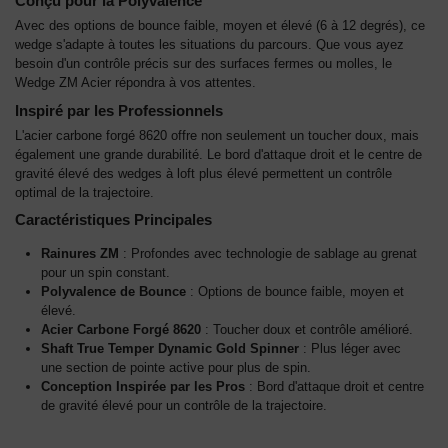
Conçu pour la Polyvalence
Avec des options de bounce faible, moyen et élevé (6 à 12 degrés), ce
wedge s'adapte à toutes les situations du parcours. Que vous ayez
besoin d'un contrôle précis sur des surfaces fermes ou molles, le
Wedge ZM Acier répondra à vos attentes.
Inspiré par les Professionnels
L'acier carbone forgé 8620 offre non seulement un toucher doux, mais
également une grande durabilité. Le bord d'attaque droit et le centre de
gravité élevé des wedges à loft plus élevé permettent un contrôle
optimal de la trajectoire.
Caractéristiques Principales
Rainures ZM
: Profondes avec technologie de sablage au grenat
pour un spin constant.
Polyvalence de Bounce
: Options de bounce faible, moyen et
élevé.
Acier Carbone Forgé 8620
: Toucher doux et contrôle amélioré.
Shaft True Temper Dynamic Gold Spinner
: Plus léger avec
une section de pointe active pour plus de spin.
Conception Inspirée par les Pros
: Bord d'attaque droit et centre
de gravité élevé pour un contrôle de la trajectoire.