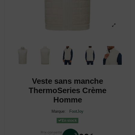
Veste sans manche
ThermoSeries Crème
Homme
Marque:
FootJoy
En stock
Prix conseillé
%