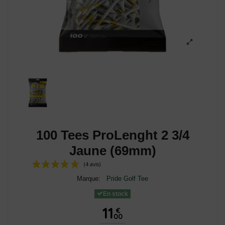
100 Tees ProLenght 2 3/4
Jaune (69mm)
Marque:
Pride Golf Tee
En stock
11
€
00