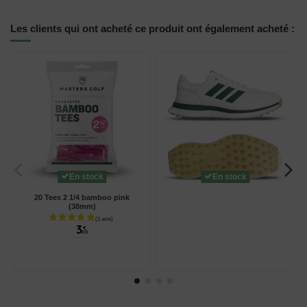
Les clients qui ont acheté ce produit ont également acheté :
En stock
En stock
20 Tees 2 1/4 bamboo pink
(38mm)
3
€
00