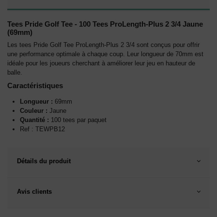
Tees Pride Golf Tee - 100 Tees ProLength-Plus 2 3/4 Jaune
(69mm)
Les tees Pride Golf Tee ProLength-Plus 2 3/4 sont conçus pour offrir
une performance optimale à chaque coup. Leur longueur de 70mm est
idéale pour les joueurs cherchant à améliorer leur jeu en hauteur de
balle.
Caractéristiques
Longueur :
69mm
Couleur :
Jaune
Quantité :
100 tees par paquet
Ref :
TEWPB12
Détails du produit
Avis clients