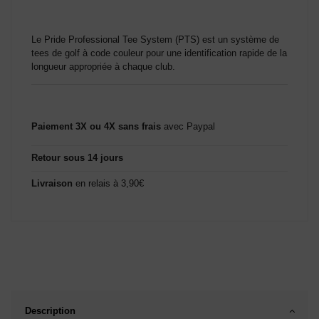
(4 avis)
Le Pride Professional Tee System (PTS) est un système de
tees de golf à code couleur pour une identification rapide de la
longueur appropriée à chaque club.
Paiement 3X ou 4X sans frais
avec Paypal
Retour sous 14 jours
Livraison
en relais à 3,90€
Description