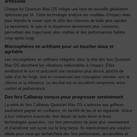
artificielle
Chaque fer Quantum Max OS intègre une face de nouvelle génération
optimisée par IA. Cette technologie analyse les modèles d’impact réels
pour étendre le sweet spot et offrir des vitesses de balle plus rapides.
Le lancement, le spin et la dispersion deviennent plus constants,
permettant des trajectoires plus stables et des performances fiables
coup après coup.
Microsphères en uréthane pour un toucher doux et
agréable
Les microsphères en uréthane intégrées dans la tête des fers Quantum
Max OS absorbent les vibrations indésirables à l’impact. Elles
améliorent le son et procurent une sensation plus douce, proche de
celle d’un fer forgé, tout en conservant une conception orientée vers la
vitesse et la tolérance. Le résultat est un excellent compromis entre
confort et performance.
Des fers Callaway conçus pour progresser sereinement
La série de fers Callaway Quantum Max OS s’adresse aux golfeurs
souhaitant gagner en confiance, en facilité de jeu et en régularité. Grâce
à leur tolérance maximale, leur départ de balle élevé et leurs
technologies avancées, ces fers permettent de jouer plus sereinement
et d’améliorer son score sur le long terme. Ils représentent une solution
idéale pour ceux qui recherchent des fers performants, accessibles et