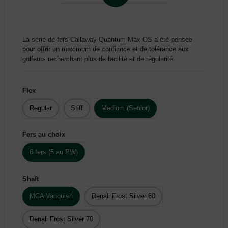
La série de fers Callaway Quantum Max OS a été pensée
pour offrir un maximum de confiance et de tolérance aux
golfeurs recherchant plus de facilité et de régularité.
Flex
Regular
Stiff
Medium (Senior)
Fers au choix
6 fers (5 au PW)
Shaft
MCA Vanquish
Denali Frost Silver 60
Denali Frost Silver 70