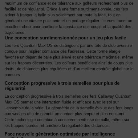
maximum de confiance et de tolérance aux golfeurs recherchant plus de
facilité et de régularité. Grâce à une forme surdimensionnée, ces fers
aident à frapper la balle plus solidement sur toute la face, tout en
générant une vitesse puissante et un portage régulier. Ils constituent un
excellent choix pour améliorer la constance des coups et la qualité des
trajectoires.
Une conception surdimensionnée pour un jeu plus facile
Les fers Quantum Max OS se distinguent par une tête de club oversize
conçue pour inspirer confiance dès l’adresse. Cette forme élargie
favorise un départ de balle plus élevé et une tolérance maximale, même
sur les frappes décentrées. Les golfeurs bénéficient ainsi de coups plus
droits, de distances plus régulières et d’un meilleur contrôle global sur le
parcours.
Conception progressive à trois semelles pour plus de
régularité
La conception progressive à trois semelles des fers Callaway Quantum
Max OS permet une interaction fluide et efficace avec le sol sur
l’ensemble de la série. La géométrie de la semelle évolue des fers longs
aux wedges afin de garantir un contact plus propre et plus constant.
Cette technologie contribue à conserver la vitesse de balle, même sur
les frappes lourdes, et améliore la régularité des distances.
Face nouvelle génération optimisée par intelligence