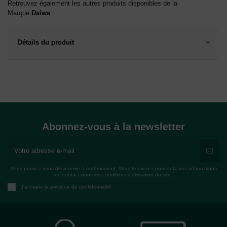
Retrouvez également les autres produits
disponibles de la
Marque
Daiwa
Détails du produit
Abonnez-vous à la newsletter
Vous pouvez vous désinscrire à tout moment. Vous trouverez pour cela nos informations
de contact dans les conditions d'utilisation du site.
J'accepte la politique de confidentialité