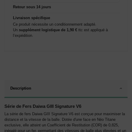
Retour sous 14 jours
Livraison spécifique
Ce produit nécessite un conditionnement adapté.
Un
supplément logistique de 1,90 €
ttc est appliqué à
l’expédition.
Description
Série de Fers Daiwa GIII Signature V6
La série de fers Daiwa GIII Signature V6 est conçue pour maximiser la
distance et la vitesse de la balle. Dotée d'une face en Néo Titane
exclusive, elle atteint un Coefficient de Restitution (COR) de 0,825,
inégalé pour un fer, permettant des vitesses de balle plus élevées et un