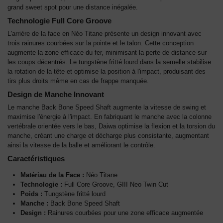
grand sweet spot pour une distance inégalée.
Technologie Full Core Groove
L'arrière de la face en Néo Titane présente un design innovant avec
trois rainures courbées sur la pointe et le talon. Cette conception
augmente la zone efficace du fer, minimisant la perte de distance sur
les coups décentrés. Le tungstène fritté lourd dans la semelle stabilise
la rotation de la tête et optimise la position à l'impact, produisant des
tirs plus droits même en cas de frappe manquée.
Design de Manche Innovant
Le manche Back Bone Speed Shaft augmente la vitesse de swing et
maximise l'énergie à l'impact. En fabriquant le manche avec la colonne
vertébrale orientée vers le bas, Daiwa optimise la flexion et la torsion du
manche, créant une charge et décharge plus consistante, augmentant
ainsi la vitesse de la balle et améliorant le contrôle.
Caractéristiques
Matériau de la Face :
Néo Titane
Technologie :
Full Core Groove, GIII Neo Twin Cut
Poids :
Tungstène fritté lourd
Manche :
Back Bone Speed Shaft
Design :
Rainures courbées pour une zone efficace augmentée