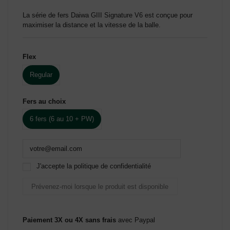
La série de fers Daiwa GIII Signature V6 est conçue pour
maximiser la distance et la vitesse de la balle.
Flex
Regular
Fers au choix
6 fers (6 au 10 + PW)
J'accepte la politique de confidentialité
Paiement 3X ou 4X sans frais
avec Paypal