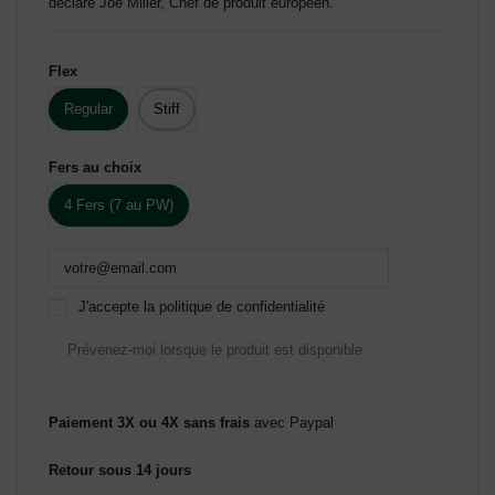
déclaré Joe Miller, Chef de produit européen.
Flex
Regular
Stiff
Fers au choix
4 Fers (7 au PW)
J'accepte la politique de confidentialité
Paiement 3X ou 4X sans frais
avec Paypal
Retour sous 14 jours