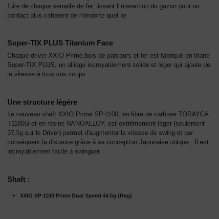
fuite de chaque semelle de fer, lissant l'interaction du gazon pour un
contact plus cohérent de n'importe quel lie
Super-TIX PLUS Titanium Face
Chaque driver XXIO Prime,bois de parcours et fer est fabriqué en titane
Super-TIX PLUS, un alliage incroyablement solide et léger qui ajoute de
la vitesse à tous vos coups.
Une structure légère
Le nouveau shaft XXIO Prime SP-1100, en fibre de carbone TORAYCA
T1100G et en résine NANOALLOY, est extrêmement léger (seulement
37,5g sur le Driver) permet d'augmenter la vitesse de swing et par
conséquent la distance grâce à sa conception Japonaise unique ; Il est
incroyablement facile à swinguer.
Shaft :
XXIO SP-1100 Prime Dual Speed 44.5g (Reg)