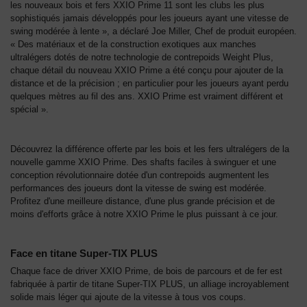
les nouveaux bois et fers XXIO Prime 11 sont les clubs les plus
sophistiqués jamais développés pour les joueurs ayant une vitesse de
swing modérée à lente », a déclaré Joe Miller, Chef de produit européen.
« Des matériaux et de la construction exotiques aux manches
ultralégers dotés de notre technologie de contrepoids Weight Plus,
chaque détail du nouveau XXIO Prime a été conçu pour ajouter de la
distance et de la précision ; en particulier pour les joueurs ayant perdu
quelques mètres au fil des ans. XXIO Prime est vraiment différent et
spécial ».
Découvrez la différence offerte par les bois et les fers ultralégers de la
nouvelle gamme XXIO Prime. Des shafts faciles à swinguer et une
conception révolutionnaire dotée d'un contrepoids augmentent les
performances des joueurs dont la vitesse de swing est modérée.
Profitez d'une meilleure distance, d'une plus grande précision et de
moins d'efforts grâce à notre XXIO Prime le plus puissant à ce jour.
Face en titane Super-TIX PLUS
Chaque face de driver XXIO Prime, de bois de parcours et de fer est
fabriquée à partir de titane Super-TIX PLUS, un alliage incroyablement
solide mais léger qui ajoute de la vitesse à tous vos coups.