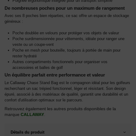
Poignée ergonomique intégrée pour un transport simplifié
De nombreuses poches pour un maximum de rangement
Avec ses 8 poches bien réparties, ce sac offre un espace de stockage
généreux :
Poche doublée en velours pour protéger vos objets de valeur
Poche surdimensionnée pour vêtements, idéale pour ranger une
veste ou un coupe-vent
Poche en mesh pour bouteille, toujours à portée de main pour
rester hydraté
Autres compartiments fonctionnels pour organiser vos
accessoires et balles de golf
Un équilibre parfait entre performance et valeur
Le Callaway Chase Stand Bag est le compagnon idéal pour les golfeurs
recherchant un sac trépied fonctionnel, léger et résistant. Son design
épuré, associé à des matériaux de qualité, garantit une durabilité et un
confort d'utilisation optimaux sur le parcours.
Retrouvez également les autres produits disponibles de la
marque
CALLAWAY
.
Détails du produit