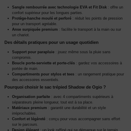
Sangle rembourrée avec technologie EVA et Fit Disk
: offre un
confort supérieur pour les longues parties.
Protège-hanche moulé et perforé
: réduit les points de pression
pour un transport agréable.
Anse surpiquée premium
: facilite le transport à la main ou sur
un chariot.
Des détails pratiques pour un usage quotidien
Support pour parapluie
: jouez même sous la pluie sans
compromis.
Boucle porte-serviette et porte-clés
: gardez vos accessoires à
portée de main.
Compartiments pour stylos et tees
: un rangement pratique pour
des accessoires essentiels.
Pourquoi choisir le sac trépied Shadow de Ogio ?
Organisation parfaite
: avec 4 compartiments supérieurs à
séparateurs pleine longueur, tout est à sa place.
Matériaux premium
: garantit une durabilité et un style
irréprochables.
Confort et légèreté
: conçu pour vous accompagner sans effort
sur le parcours.
Design élégant
: un look raffiné qui se démarque sur le terrain