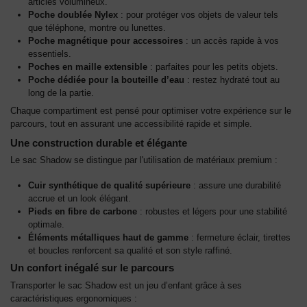
articles volumineux.
Poche doublée Nylex
: pour protéger vos objets de valeur tels
que téléphone, montre ou lunettes.
Poche magnétique pour accessoires
: un accès rapide à vos
essentiels.
Poches en maille extensible
: parfaites pour les petits objets.
Poche dédiée pour la bouteille d’eau
: restez hydraté tout au
long de la partie.
Chaque compartiment est pensé pour optimiser votre expérience sur le
parcours, tout en assurant une accessibilité rapide et simple.
Une construction durable et élégante
Le sac Shadow se distingue par l'utilisation de matériaux premium :
Cuir synthétique de qualité supérieure
: assure une durabilité
accrue et un look élégant.
Pieds en fibre de carbone
: robustes et légers pour une stabilité
optimale.
Éléments métalliques haut de gamme
: fermeture éclair, tirettes
et boucles renforcent sa qualité et son style raffiné.
Un confort inégalé sur le parcours
Transporter le sac Shadow est un jeu d’enfant grâce à ses
caractéristiques ergonomiques :