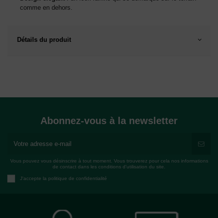
comme en dehors.
Détails du produit
Abonnez-vous à la newsletter
Vous pouvez vous désinscrire à tout moment. Vous trouverez pour cela nos informations
de contact dans les conditions d'utilisation du site.
J'accepte la politique de confidentialité