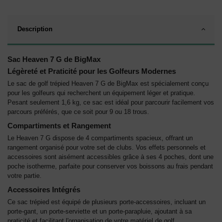
Description
Sac Heaven 7 G de BigMax
Légèreté et Praticité pour les Golfeurs Modernes
Le sac de golf trépied Heaven 7 G de BigMax est spécialement conçu
pour les golfeurs qui recherchent un équipement léger et pratique.
Pesant seulement 1,6 kg, ce sac est idéal pour parcourir facilement vos
parcours préférés, que ce soit pour 9 ou 18 trous.
Compartiments et Rangement
Le Heaven 7 G dispose de 4 compartiments spacieux, offrant un
rangement organisé pour votre set de clubs. Vos effets personnels et
accessoires sont aisément accessibles grâce à ses 4 poches, dont une
poche isotherme, parfaite pour conserver vos boissons au frais pendant
votre partie.
Accessoires Intégrés
Ce sac trépied est équipé de plusieurs porte-accessoires, incluant un
porte-gant, un porte-serviette et un porte-parapluie, ajoutant à sa
praticité et facilitant l'organisation de votre matériel de golf.