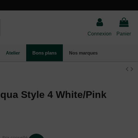
Connexion
Panier
Atelier
Bons plans
Nos marques
qua Style 4 White/Pink
(1 avis)
Prix conseillé