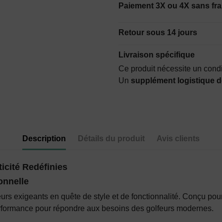
Paiement 3X ou 4X sans fra
Retour sous 14 jours
Livraison spécifique
Ce produit nécessite un cond
Un
supplément logistique d
Description
Détails du produit
Avis clients
icité Redéfinies
onnelle
eurs exigeants en quête de style et de fonctionnalité. Conçu pou
performance pour répondre aux besoins des golfeurs modernes.