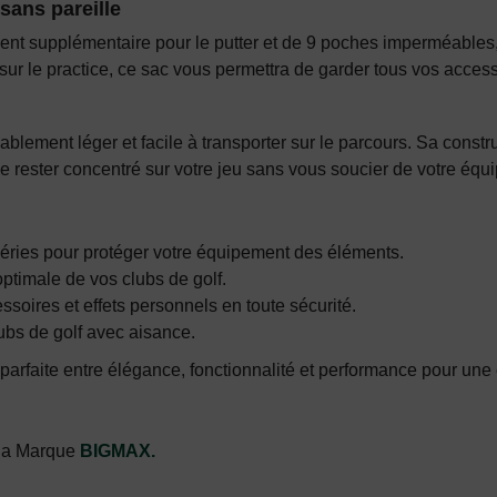
sans pareille
ent supplémentaire pour le putter et de 9 poches imperméables,
ur le practice, ce sac vous permettra de garder tous vos accessoi
blement léger et facile à transporter sur le parcours. Sa constr
 rester concentré sur votre jeu sans vous soucier de votre équ
péries pour protéger votre équipement des éléments.
timale de vos clubs de golf.
soires et effets personnels en toute sécurité.
ubs de golf avec aisance.
arfaite entre élégance, fonctionnalité et performance pour une 
 la Marque
BIGMAX
.