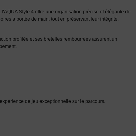
 l'AQUA Style 4 offre une organisation précise et élégante de
res à portée de main, tout en préservant leur intégrité.
uction profilée et ses bretelles rembourrées assurent un
ipement.
expérience de jeu exceptionnelle sur le parcours.