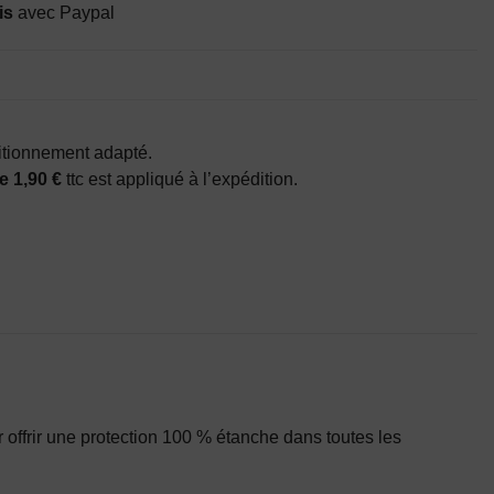
is
avec Paypal
itionnement adapté.
e 1,90 €
ttc est appliqué à l’expédition.
r offrir une protection 100 % étanche dans toutes les