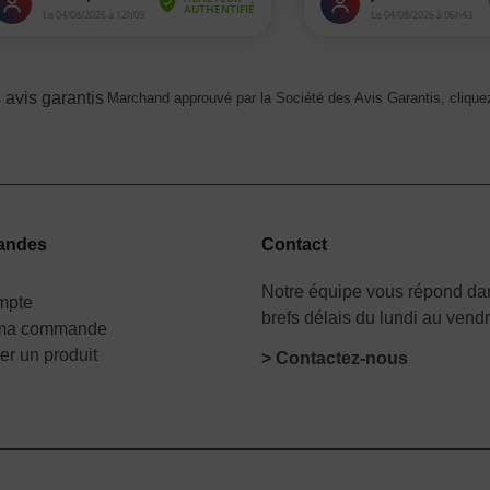
Marchand approuvé par la Société des Avis Garantis,
cliquez
andes
Contact
Notre équipe vous répond dan
mpte
brefs délais du lundi au vend
 ma commande
er un produit
> Contactez-nous