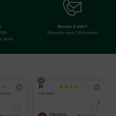
e
Besoin d'aide?
/48h
Réponse sous 24h ouvrées
en stock