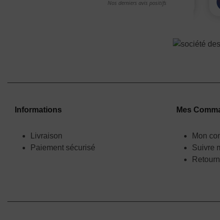
Informations
Mes Comm
Livraison
Mon co
Paiement sécurisé
Suivre
Retourn