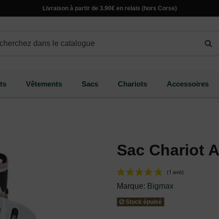
Livraison à partir de 3.90€ en relais (hors Corse)
ts
Vêtements
Sacs
Chariots
Accessoires
Sac Chariot A
Marque:
Bigmax
Stock épuisé