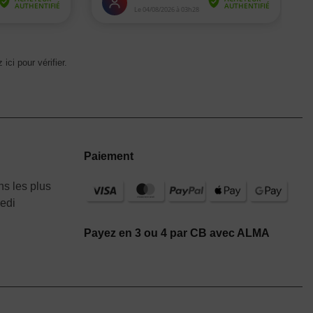
 ici pour vérifier
.
Paiement
s les plus
redi
Payez en 3 ou 4 par CB avec ALMA