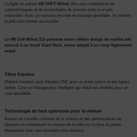
La ligne de putters
HB SOFT Milled
offre une combinaison de
caractéristiques et de technologies de premier ordre à un prix
irrésistible. Avec un nouveau procédé de fraisage abordable, ils rendent
la précision fraisée accessible.
Le HB Soft Milled 11S présente notre célèbre design de maillet ailé
associé à un hosel Slant Neck, mieux adapté à un coup légèrement
arqué.
Têtes fraisées
D'abord moulées, puis fraisées CNC pour un poids précis et des lignes
nettes. C'est un fraisage plus intelligent qui réduit les déchets pour un
coût abordable.
Technologie de face
optimisée
pour la vitesse
Assure un contrôle constant de la vitesse et des performances de
distance en normalisant la vitesse de la balle sur la face du putter.
Maintenant avec une sensation plus réactive.